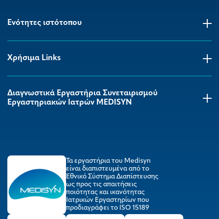
Ενότητες ιστότοπου
Χρήσιμα Links
Διαγνωστικά Εργαστήρια Συνεταιρισμού
Εργαστηριακών Ιατρών MEDISYΝ
Τα εργαστήρια του Medisyn
είναι διαπιστευμένα από το
Εθνικό Σύστημα Διαπίστευσης
ως προς τις απαιτήσεις
ποιότητας και ικανότητας
Ιατρικών Εργαστηρίων που
προδιαγράφει το ISO 15189