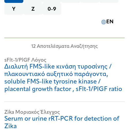
Y
Z
0-9
EN
12 Αποτελέσματα Αναζήτησης
sFlt-1/PlGF Λόγος
Διαλυτή FMS-like κινάση τυροσίνης /
πλακουντιακό αυξητικό παράγοντα,
soluble FMS-like tyrosine kinase /
placental growth factor , sFlt-1/PlGF ratio
Zika Μοριακός Έλεγχος
Serum or urine rRT-PCR for detection of
Zika