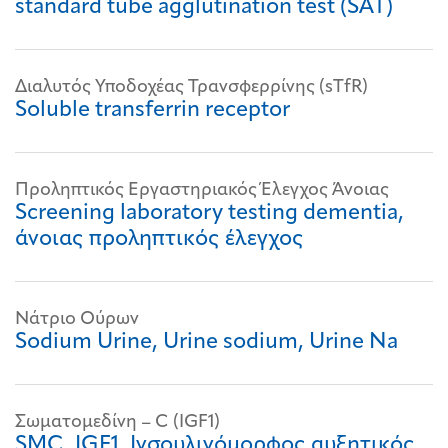
standard tube agglutination test (SAT)
Διαλυτός Υποδοχέας Τρανσφερρίνης (sTfR)
Soluble transferrin receptor
Προληπτικός Εργαστηριακός Έλεγχος Άνοιας
Screening laboratory testing dementia,
άνοιας προληπτικός έλεγχος
Νάτριο Ούρων
Sodium Urine, Urine sodium, Urine Na
Σωματομεδίνη – C (IGF1)
SMC, IGF1, Ινσουλινόμορφος αυξητικός