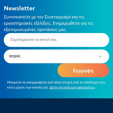
Newsletter
Συντονιστείτε με τον Συνεταιρισμό και τις
εργαστηριακές εξελίξεις. Ενημερωθείτε για τις
εξατομικευμένες προτάσεις μας.
Email
(Required)
Type
(Required)
Μπορείτε να απεγγραφείτε ανά πάσα στιγμή από το σύνδεσμο στο
κάτω μέρος των emails μας.
Δείτε την πολιτική απορρήτου
.