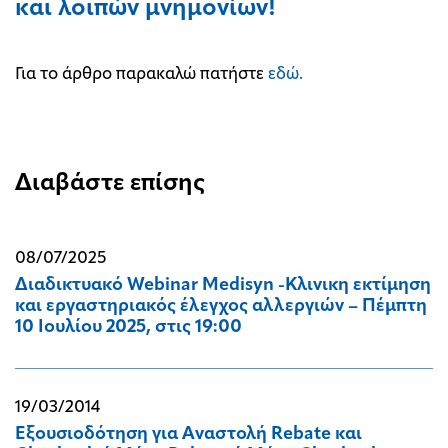
και λοιπών μνημονίων!
Για το άρθρο παρακαλώ πατήστε
εδώ.
Διαβάστε επίσης
08/07/2025
Διαδικτυακό Webinar Medisyn -Kλινικη εκτίμηση
και εργαστηριακός έλεγχος αλλεργιών – Πέμπτη
10 Ιουλίου 2025, στις 19:00
19/03/2014
Εξουσιοδότηση για Αναστολή Rebate και