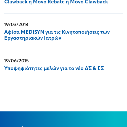
Clawback ή Μόνο Rebate ή Μόνο Clawback
19/03/2014
Αφίσα MEDISYN για τις Κινητοποιήσεις των
Εργαστηριακών Ιατρών
19/06/2015
Υποψηφιότητες μελών για το νέο ΔΣ & ΕΣ