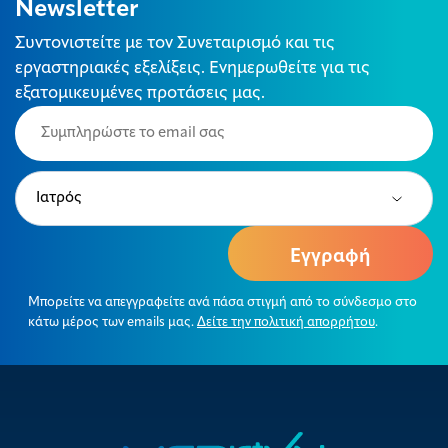
Newsletter
Συντονιστείτε με τον Συνεταιρισμό και τις
εργαστηριακές εξελίξεις. Ενημερωθείτε για τις
εξατομικευμένες προτάσεις μας.
Email
(Required)
Type
(Required)
Μπορείτε να απεγγραφείτε ανά πάσα στιγμή από το σύνδεσμο στο
κάτω μέρος των emails μας.
Δείτε την πολιτική απορρήτου
.