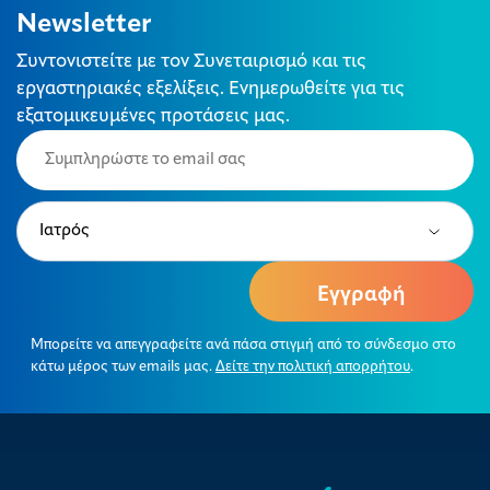
Newsletter
Συντονιστείτε με τον Συνεταιρισμό και τις
εργαστηριακές εξελίξεις. Ενημερωθείτε για τις
εξατομικευμένες προτάσεις μας.
Email
(Required)
Type
(Required)
Μπορείτε να απεγγραφείτε ανά πάσα στιγμή από το σύνδεσμο στο
κάτω μέρος των emails μας.
Δείτε την πολιτική απορρήτου
.