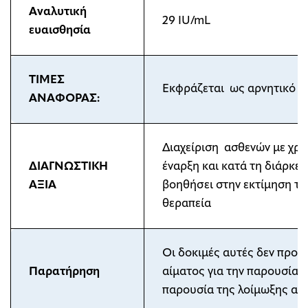
Αναλυτική
29 IU/mL
ευαισθησία
ΤΙΜΕΣ
Εκφράζεται ως αρνητικό (μη
ΑΝΑΦΟΡΑΣ:
Διαχείριση ασθενών με χρό
ΔΙΑΓΝΩΣΤΙΚΗ
έναρξη και κατά τη διάρκε
ΑΞΙΑ
βοηθήσει στην εκτίμηση τη
θεραπεία
Οι δοκιμές αυτές δεν προορ
Παρατήρηση
αίματος για την παρουσία ι
παρουσία της λοίμωξης από