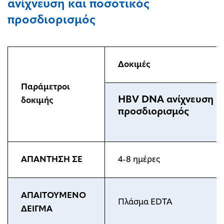
ανίχνευση και ποσοτικός
προσδιορισμός
Δοκιμές
Παράμετρ
οι
H
Β
V
DNA
ανίχνευση κ
δοκιμής
προσδιορισμός
ΑΠΑΝΤΗΣΗ ΣΕ
4-8 ημέρες
ΑΠΑΙΤΟΥΜΕΝΟ
Πλάσμα EDTA
ΔΕΙΓΜΑ