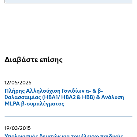
Διαβάστε επίσης
12/05/2026
Πλήρης Αλληλούχιση Γονιδίων α- & β-
θαλασσαιμίας (HBA1/ HBA2 & HBB) & Ανάλυση
MLPA β-συμπλέγματος
19/03/2015
Υπολογισμός δεικτών για τον έλεγχο παιδικής