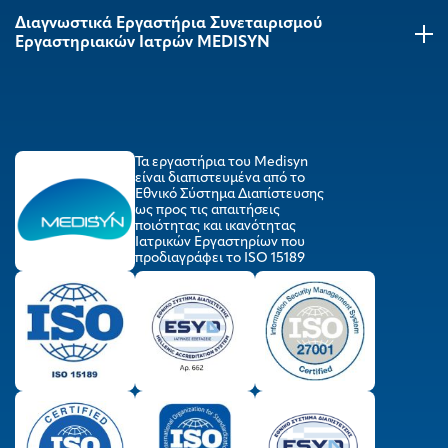
Διαγνωστικά Εργαστήρια Συνεταιρισμού
Εργαστηριακών Ιατρών MEDISYΝ
Τα εργαστήρια του Medisyn
είναι διαπιστευμένα από το
Εθνικό Σύστημα Διαπίστευσης
ως προς τις απαιτήσεις
ποιότητας και ικανότητας
Ιατρικών Εργαστηρίων που
προδιαγράφει το ISO 15189