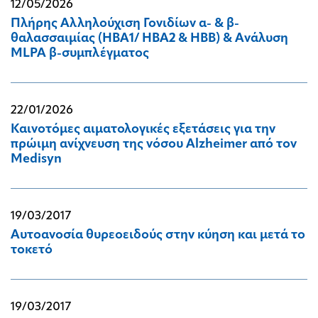
12/05/2026
Πλήρης Αλληλούχιση Γονιδίων α- & β-
θαλασσαιμίας (HBA1/ HBA2 & HBB) & Ανάλυση
MLPA β-συμπλέγματος
22/01/2026
Καινοτόμες αιματολογικές εξετάσεις για την
πρώιμη ανίχνευση της νόσου Alzheimer από τον
Medisyn
19/03/2017
Αυτοανοσία θυρεοειδούς στην κύηση και μετά το
τοκετό
19/03/2017