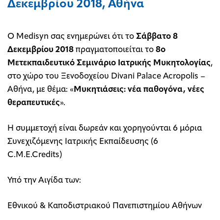
Δεκεμβρίου 2018, Αθήνα
O Medisyn σας ενημερώνει ότι το
Σάββατο 8
Δεκεμβρίου 2018
πραγματοποιείται το
8ο
Μετεκπαιδευτικό Σεμινάριο Ιατρικής Μυκητολογίας
,
στο χώρο του Ξενοδοχείου Divani Palace Acropolis –
Αθήνα, με θέμα: «
Μυκητιάσεις: νέα παθογόνα, νέες
θεραπευτικές
».
H συμμετοχή είναι δωρεάν και χορηγούνται 6 μόρια
Συνεχιζόμενης Ιατρικής Εκπαίδευσης (6
C.M.E.Credits)
Υπό την Αιγίδα των:
Εθνικού & Καποδιστριακού Πανεπιστημίου Αθήνων