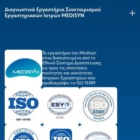
Διαγνωστικά Εργαστήρια Συνεταιρισμού
Εργαστηριακών Ιατρών MEDISYΝ
Τα εργαστήρια του Medisyn
είναι διαπιστευμένα από το
Εθνικό Σύστημα Διαπίστευσης
ως προς τις απαιτήσεις
ποιότητας και ικανότητας
Ιατρικών Εργαστηρίων που
προδιαγράφει το ISO 15189