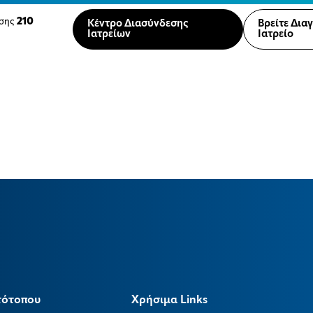
210
ησης
Κέντρο Διασύνδεσης
Βρείτε Δια
Ιατρείων
Ιατρείο
τότοπου
Χρήσιμα Links