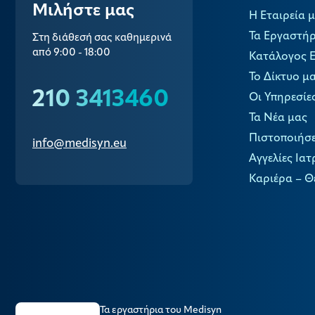
Μιλήστε μας
Η Εταιρεία 
Τα Εργαστήρ
Στη διάθεσή σας καθημερινά
από 9:00 - 18:00
Κατάλογος 
Το Δίκτυο μ
210 3413460
Οι Υπηρεσίε
Τα Νέα μας
Πιστοποιήσε
info@medisyn.eu
Αγγελίες Ιατ
Καριέρα – Θ
Τα εργαστήρια του Medisyn