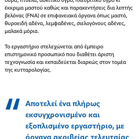
ούρα, πτύελα, ασκιτικό υγρό, πλευριτικό υγρό κι
έκκριμα μαστού καθώς και παρακεντήσεις δια λεπτής
βελόνας (FNA) σε επιφανειακά όργανα όπως μαστό,
θυροειδή αδένα, λεμφαδένες, σιελογόνους αδένες,
μαλακά μόρια.
Το εργαστήριο στελεχώνεται από έμπειρο
επιστημονικό προσωπικό που διαθέτει άριστη
τεχνογνωσία και εκπαιδεύεται διαρκώς στον τομέα
της κυτταρολογίας.
Αποτελεί ένα πλήρως
εκσυγχρονισμένο και
εξοπλισμένο εργαστήριο, με
όργανα ακριβείας τελευταίας