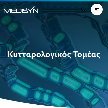
Κυτταρολογικός Τομέας