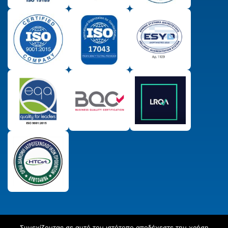
Συνεχίζοντας σε αυτό τον ιστότοπο αποδέχεστε την χρήση
© 2025 Παραγωγικός & Πιστωτικός Συνεταιρισμός