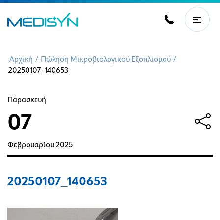
Αρχική
/
Πώληση Μικροβιολογικού Εξοπλισμού
/
20250107_140653
Παρασκευή
07
Φεβρουαρίου
2025
20250107_140653