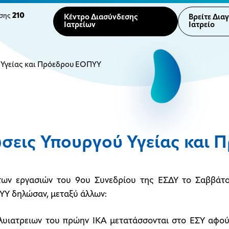
210
ησης
Κέντρο Διασύνδεσης
Βρείτε Δια
Ιατρείων
Ιατρείο
 Υγείας και Πρόεδρου ΕΟΠΥΥ
σεις Υπουργού Υγείας και
των εργασιών του 9ου Συνεδρίου της ΕΣΔΥ το Σαββάτο
Υ δηλώσαν, μεταξύ άλλων:
πολυιατρειων του πρώην ΙΚΑ μετατάσσονται στο ΕΣΥ αφού