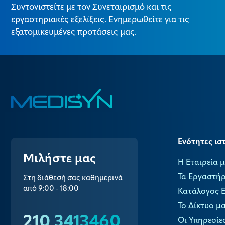
Συντονιστείτε με τον Συνεταιρισμό και τις
εργαστηριακές εξελίξεις. Ενημερωθείτε για τις
εξατομικευμένες προτάσεις μας.
Ενότητες ισ
Μιλήστε μας
Η Εταιρεία 
Τα Εργαστήρ
Στη διάθεσή σας καθημερινά
από 9:00 - 18:00
Κατάλογος 
Το Δίκτυο μ
210 3413460
Οι Υπηρεσίε