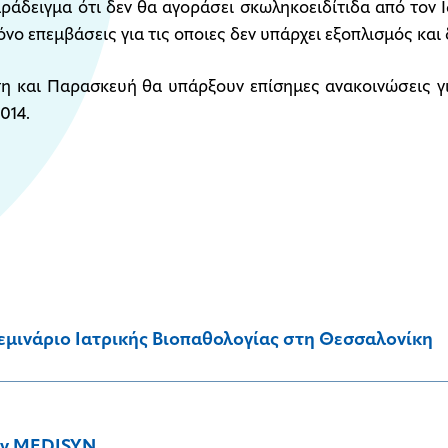
άδειγμα ότι δεν θα αγοράσει σκωληκοειδίτιδα από τον Ι
νο επεμβάσεις για τις οποιες δεν υπάρχει εξοπλισμός και
η και Παρασκευή θα υπάρξουν επίσημες ανακοινώσεις γι
014.
εμινάριο Ιατρικής Βιοπαθολογίας στη Θεσσαλονίκη
τον MEDISYN