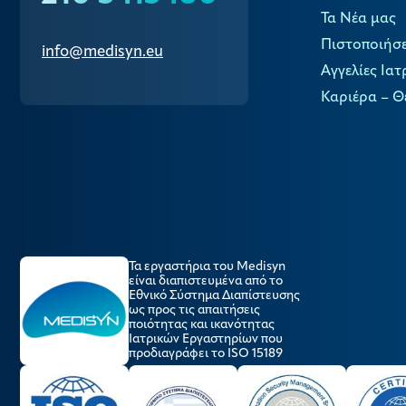
Τα Νέα μας
Πιστοποιήσε
info@medisyn.eu
Αγγελίες Ιατ
Καριέρα – Θ
Τα εργαστήρια του Medisyn
είναι διαπιστευμένα από το
Εθνικό Σύστημα Διαπίστευσης
ως προς τις απαιτήσεις
ποιότητας και ικανότητας
Ιατρικών Εργαστηρίων που
προδιαγράφει το ISO 15189