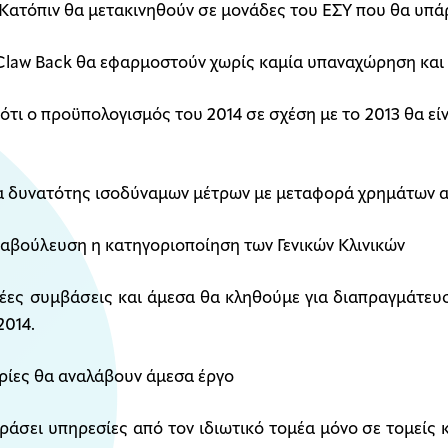
 Κατόπιν θα μετακινηθούν σε μονάδες του ΕΣΥ που θα υπά
ο Claw Back θα εφαρμοστούν χωρίς καμία υπαναχώρηση και 
ότι ο προϋπολογισμός του 2014 σε σχέση με το 2013 θα εί
ία δυνατότης ισοδύναμων μέτρων με μεταφορά χρημάτων α
ιαβούλευση η κατηγοριοποίηση των Γενικών Κλινικών
 νέες συμβάσεις και άμεσα θα κληθούμε για διαπραγμάτευσ
2014.
αιρίες θα αναλάβουν άμεσα έργο
άσει υπηρεσίες από τον ιδιωτικό τομέα μόνο σε τομείς κ