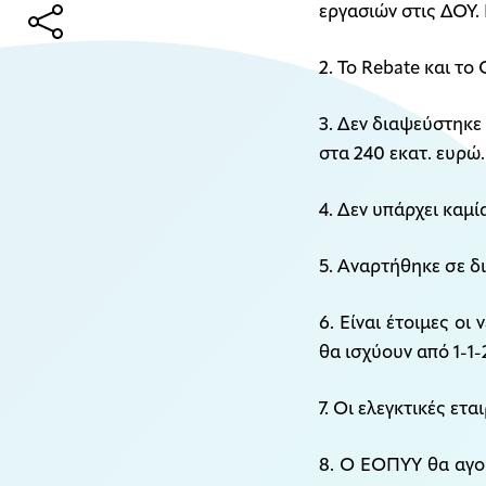
εργασιών στις ΔΟΥ.
2. Το Rebate και τ
3. Δεν διαψεύστηκε 
στα 240 εκατ. ευρώ.
4. Δεν υπάρχει καμ
5. Αναρτήθηκε σε δ
6. Είναι έτοιμες οι
θα ισχύουν από 1-1-
7. Οι ελεγκτικές ετ
8. Ο ΕΟΠΥΥ θα αγορ