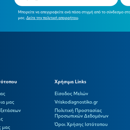
Μπορείτε να απεγγραφείτε ανά πάσα στιγμή από το σύνδεσμο στ
μας.
Δείτε την πολιτική απορρήτου
.
τότοπου
Χρήσιμα Links
μας
Είσοδος Μελών
ια μας
Vriskodiagnostiko.gr
Εξετάσεων
Πολιτική Προστασίας
Προσωπικών Δεδομένων
ας
Όροι Χρήσης Ιστότοπου
ς μας