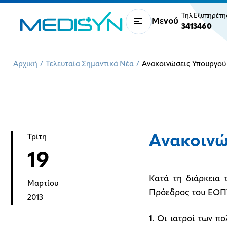
Τηλ Εξυπηρέτ
Μενού
3413460
Αρχική
/
Τελευταία Σημαντικά Νέα
/
Ανακοινώσεις Υπουργού
Ανακοινώ
Τρίτη
19
Κατά τη διάρκεια 
Μαρτίου
Πρόεδρος του ΕΟΠΥ
2013
1. Οι ιατροί των 