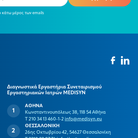
ο κάτω μέρος των emails
Διαγνωστικά Εργαστήρια Συνεταιρισμού
Εργαστηριακών Ιατρών MEDISYΝ
ΑΘΗΝΑ
Κωνσταντινουπόλεως 38, 118 54 Αθήνα
T 210 34 13 460-1-2
info@medisyn.eu
ΘΕΣΣΑΛΟΝΙΚΗ
26ης Οκτωβρίου 42, 54627 Θεσσαλονίκη