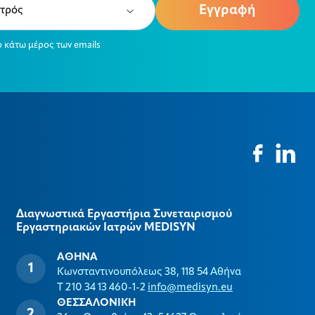
ired)
ο κάτω μέρος των emails
Διαγνωστικά Εργαστήρια Συνεταιρισμού
Εργαστηριακών Ιατρών MEDISYΝ
ΑΘΗΝΑ
Κωνσταντινουπόλεως 38, 118 54 Αθήνα
T 210 34 13 460-1-2
info@medisyn.eu
ΘΕΣΣΑΛΟΝΙΚΗ