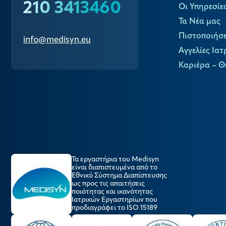
210 3413460
Οι Υπηρεσίε
Τα Νέα μας
Πιστοποιήσε
info@medisyn.eu
Αγγελίες Ιατ
Καριέρα – Θ
Τα εργαστήρια του Medisyn
είναι διαπιστευμένα από το
Εθνικό Σύστημα Διαπίστευσης
ως προς τις απαιτήσεις
ποιότητας και ικανότητας
Ιατρικών Εργαστηρίων που
προδιαγράφει το ISO 15189