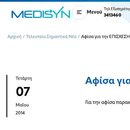
Τηλ Εξυπηρέτ
Μενού
3413460
Αρχική
/
Τελευταία Σημαντικά Νέα
/
Αφίσα για την ΕΠΙΣΧΕΣΗ 
Αφίσα γι
Τετάρτη
07
Για την αφίσα παρ
Μαΐου
2014