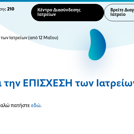
210
ησης
Κέντρο Διασύνδεσης
Βρείτε Δια
Ιατρείων
Ιατρείο
των Ιατρείων (από 12 Μαΐου)
α την ΕΠΙΣΧΕΣΗ των Ιατρείων
ακαλώ πατήστε
εδώ
.