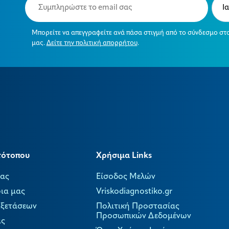
(Required)
(Requ
Μπορείτε να απεγγραφείτε ανά πάσα στιγμή από το σύνδεσμο στ
μας.
Δείτε την πολιτική απορρήτου
.
τότοπου
Χρήσιμα Links
μας
Είσοδος Μελών
ια μας
Vriskodiagnostiko.gr
Εξετάσεων
Πολιτική Προστασίας
Προσωπικών Δεδομένων
ας