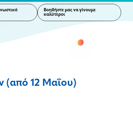
γνωστικό
Βοηθήστε μας να γίνουμε
καλύτεροι
 (από 12 Μαΐου)