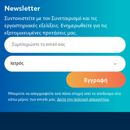
Newsletter
Συντονιστείτε με τον Συνεταιρισμό και τις
εργαστηριακές εξελίξεις. Ενημερωθείτε για τις
εξατομικευμένες προτάσεις μας.
Email
(Required)
Type
(Required)
Μπορείτε να απεγγραφείτε ανά πάσα στιγμή από το σύνδεσμο στο
κάτω μέρος των emails μας.
Δείτε την πολιτική απορρήτου
.