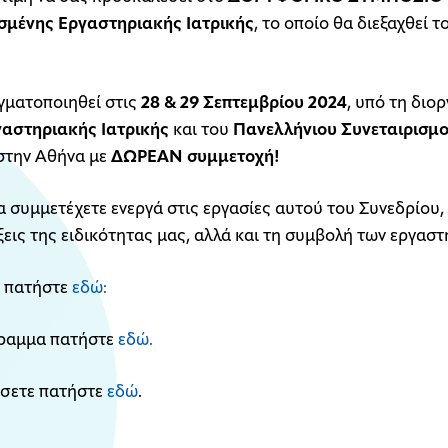
σμένης Εργαστηριακής Ιατρικής
, το οποίο θα διεξαχθεί τ
γματοποιηθεί στις
28 & 29 Σεπτεμβρίου 2024
, υπό τη διο
αστηριακής Ιατρικής
και του
Πανελλήνιου Συνεταιρισμ
στην Αθήνα με
ΔΩΡΕΑΝ συμμετοχή!
 συμμετέχετε ενεργά στις εργασίες αυτού του Συνεδρίου
ίξεις της ειδικότητας μας, αλλά και τη συμβολή των εργα
ς πατήστε
εδώ:
όγραμμα πατήστε
εδώ.
ήσετε πατήστε
εδώ
.