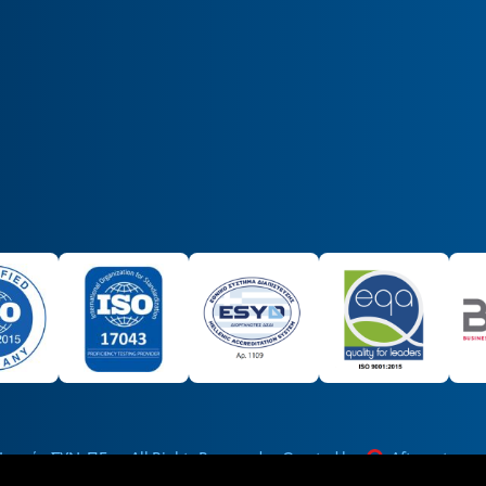
Ιατρών ΣΥΝ. ΠΕ.
All Rights Reserved
Created by
Afternet