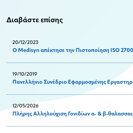
Διαβάστε επίσης
20/12/2023
Ο Medisyn απέκτησε την Πιστοποίηση ISO 27001
19/10/2019
Πανελλήνιο Συνέδριο Εφαρμοσμένης Εργαστηρι
12/05/2026
Πλήρης Αλληλούχιση Γονιδίων α- & β-θαλασσα