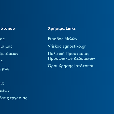
τότοπου
Χρήσιμα Links
μας
Είσοδος Μελών
ια μας
Vriskodiagnostiko.gr
Εξετάσεων
Πολιτική Προστασίας
Προσωπικών Δεδομένων
ας
Όροι Χρήσης Ιστότοπου
ς μας
ις
ρείων
έσεις εργασίας