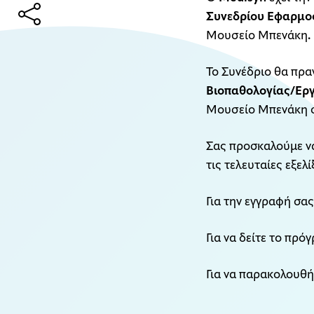
Συνεδρίου Εφαρμο
Μουσείο Μπενάκη
.
Το Συνέδριο θα πρα
Βιοπαθολογίας/Εργ
Μουσείο Μπενάκη 
Σας προσκαλούμε να
τις τελευταίες εξελ
Για την εγγραφή σα
Για να δείτε το πρ
Για να παρακολουθ