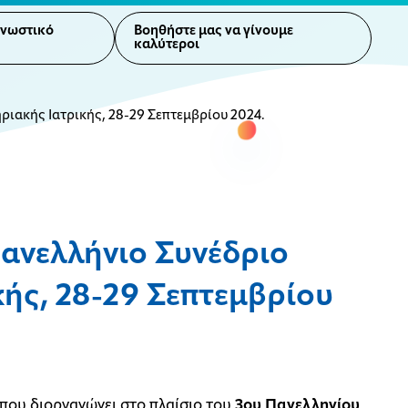
γνωστικό
Βοηθήστε μας να γίνουμε
καλύτεροι
ιακής Ιατρικής, 28-29 Σεπτεμβρίου 2024.
ανελλήνιο Συνέδριο
ής, 28-29 Σεπτεμβρίου
που διοργανώνει στο πλαίσιο του
3ου Πανελληνίου