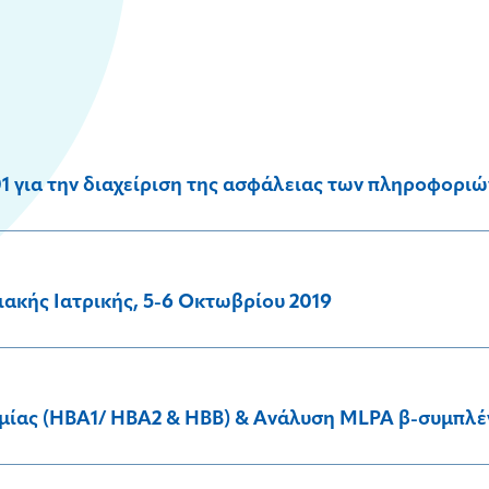
 για την διαχείριση της ασφάλειας των πληροφοριώ
ακής Ιατρικής, 5-6 Οκτωβρίου 2019
ιμίας (HBA1/ HBA2 & HBB) & Ανάλυση MLPA β-συμπλ