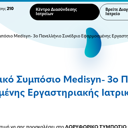
210
ησης
Κέντρο Διασύνδεσης
Βρείτε Δια
Ιατρείων
Ιατρείο
πόσιο Medisyn- 3o Πανελλήνιο Συνέδριο Εφαρμοσμένης Εργαστηρ
κό Συμπόσιο Medisyn- 3o Π
ένης Εργαστηριακής Ιατρικ
ν τιμή να σας προσκαλέσει στο
ΔΟΡΥΦΟΡΙΚΟ ΣΥΜΠΟΣΙΟ