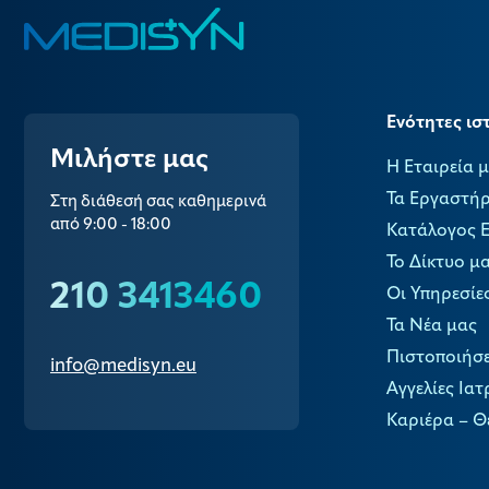
Ενότητες ισ
Μιλήστε μας
Η Εταιρεία 
Τα Εργαστήρ
Στη διάθεσή σας καθημερινά
από 9:00 - 18:00
Κατάλογος 
Το Δίκτυο μ
210 3413460
Οι Υπηρεσίε
Τα Νέα μας
Πιστοποιήσε
info@medisyn.eu
Αγγελίες Ιατ
Καριέρα – Θ