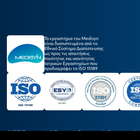
Τα εργαστήρια του Medisyn
είναι διαπιστευμένα από το
Εθνικό Σύστημα Διαπίστευσης
ως προς τις απαιτήσεις
ποιότητας και ικανότητας
Ιατρικών Εργαστηρίων που
προδιαγράφει το ISO 15189
© 2025 Παραγωγικός & Πιστωτικός Συνεταιρισμός Εργαστηριακών 