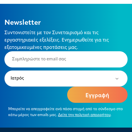
Newsletter
Συντονιστείτε με τον Συνεταιρισμό και τις
εργαστηριακές εξελίξεις. Ενημερωθείτε για τις
εξατομικευμένες προτάσεις μας.
Email
(Required)
Type
(Required)
Μπορείτε να απεγγραφείτε ανά πάσα στιγμή από το σύνδεσμο στο
κάτω μέρος των emails μας.
Δείτε την πολιτική απορρήτου
.