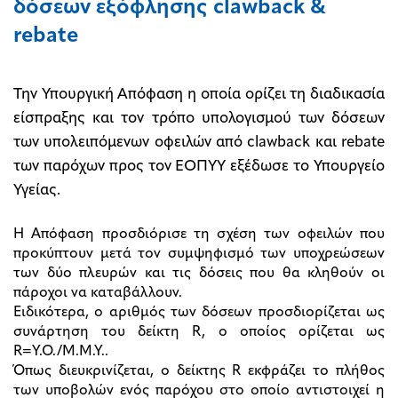
δόσεων εξόφλησης clawback &
rebate
Την Υπουργική Απόφαση η οποία ορίζει τη διαδικασία
είσπραξης και τον τρόπο υπολογισμού των δόσεων
των υπολειπόμενων οφειλών από clawback και rebate
των παρόχων προς τον ΕΟΠΥΥ εξέδωσε το Υπουργείο
Υγείας.
H Απόφαση προσδιόρισε τη σχέση των οφειλών που
προκύπτουν μετά τον συμψηφισμό των υποχρεώσεων
των δύο πλευρών και τις δόσεις που θα κληθούν οι
πάροχοι να καταβάλλουν.
Ειδικότερα, ο αριθμός των δόσεων προσδιορίζεται ως
συνάρτηση του δείκτη R, ο οποίος ορίζεται ως
R=Y.O./M.M.Y..
Όπως διευκρινίζεται, ο δείκτης R εκφράζει το πλήθος
των υποβολών ενός παρόχου στο οποίο αντιστοιχεί η