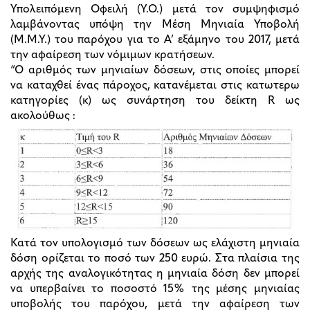
Υπολειπόμενη Οφειλή (Υ.Ο.) μετά τον συμψηφισμό
λαμβάνοντας υπόψη την Μέση Μηνιαία Υποβολή
(Μ.Μ.Υ.) του παρόχου για το Α’ εξάμηνο του 2017, μετά
την αφαίρεση των νόμιμων κρατήσεων.
“Ο αριθμός των μηνιαίων δόσεων, στις οποίες μπορεί
να καταχθεί ένας πάροχος, κατανέμεται στις κατωτερω
κατηγορίες (κ) ως συνάρτηση του δείκτη R ως
ακολούθως :
Κατά τον υπολογισμό των δόσεων ως ελάχιστη μηνιαία
δόση ορίζεται το ποσό των 250 ευρώ. Στα πλαίσια της
αρχής της αναλογικότητας η μηνιαία δόση δεν μπορεί
να υπερβαίνει το ποσοστό 15% της μέσης μηνιαίας
υποβολής του παρόχου, μετά την αφαίρεση των