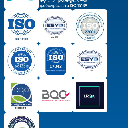
Ιατρικών Εργαστηρίων που
προδιαγράφει το ISO 15189