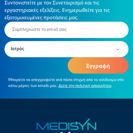
Συντονιστείτε με τον Συνεταιρισμό και τις
εργαστηριακές εξελίξεις. Ενημερωθείτε για τις
εξατομικευμένες προτάσεις μας.
Email
(Required)
Type
(Required)
Μπορείτε να απεγγραφείτε ανά πάσα στιγμή από το σύνδεσμο στο
κάτω μέρος των emails μας.
Δείτε την πολιτική απορρήτου
.