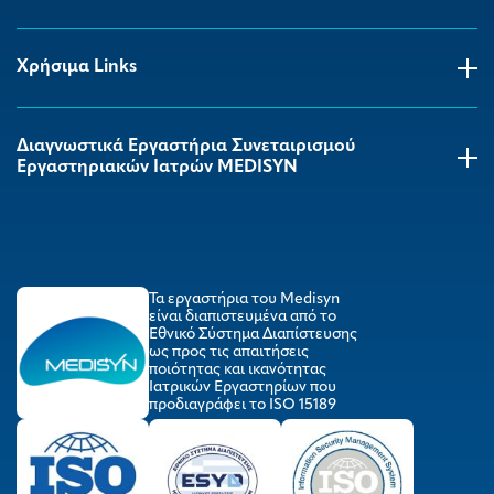
Χρήσιμα Links
Διαγνωστικά Εργαστήρια Συνεταιρισμού
Εργαστηριακών Ιατρών MEDISYΝ
Τα εργαστήρια του Medisyn
είναι διαπιστευμένα από το
Εθνικό Σύστημα Διαπίστευσης
ως προς τις απαιτήσεις
ποιότητας και ικανότητας
Ιατρικών Εργαστηρίων που
προδιαγράφει το ISO 15189