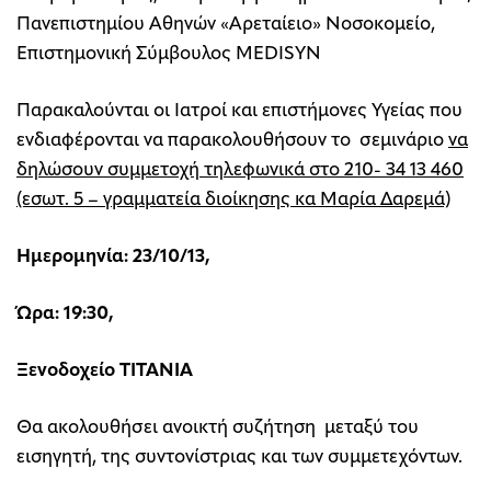
Πανεπιστημίου Αθηνών «Αρεταίειο» Νοσοκομείο,
Επιστημονική Σύμβουλος MEDISYN
Παρακαλούνται οι Ιατροί και επιστήμονες Υγείας που
ενδιαφέρονται να παρακολουθήσουν το σεμινάριο
να
δηλώσουν συμμετοχή τηλεφωνικά στο 210- 34 13 460
(εσωτ. 5 – γραμματεία διοίκησης κα Μαρία Δαρεμά)
Ημερομηνία: 23/10/13,
Ώρα: 19:30,
Ξενοδοχείο ΤΙΤΑΝΙΑ
Θα ακολουθήσει ανοικτή συζήτηση μεταξύ του
εισηγητή, της συντονίστριας και των συμμετεχόντων.