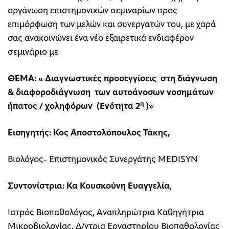
οργάνωση επιστημονικών σεμιναρίων προς
επιμόρφωση των μελών και συνεργατών του, με χαρά
σας ανακοινώνει ένα νέο εξαιρετικά ενδιαφέρον
σεμινάριο με
ΘΕΜΑ: « Διαγνωστικές προσεγγίσεις στη διάγνωση
& διαφοροδιάγνωση των αυτοάνοσων νοσημάτων
η
ήπατος / χοληφόρων (Ενότητα 2
)»
Εισηγητής: Κος Αποστολόπουλος Τάκης,
Βιολόγος- Επιστημονικός Συνεργάτης MEDISYN
Συντονίστρια: Κα Κουσκούνη Ευαγγελία
,
Ιατρός Βιοπαθολόγος, Αναπληρώτρια Καθηγήτρια
Μικροβιολογίας, Δ/ντρια Εργαστηρίου Βιοπαθολογίας