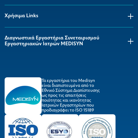
Χρήσιμα Links
Διαγνωστικά Εργαστήρια Συνεταιρισμού
Εργαστηριακών Ιατρών MEDISYΝ
Τα εργαστήρια του Medisyn
είναι διαπιστευμένα από το
Εθνικό Σύστημα Διαπίστευσης
ως προς τις απαιτήσεις
ποιότητας και ικανότητας
Ιατρικών Εργαστηρίων που
προδιαγράφει το ISO 15189