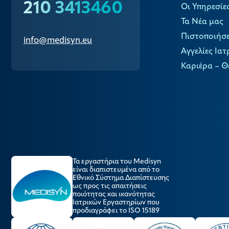
210 3413460
Οι Υπηρεσίε
Τα Νέα μας
Πιστοποιήσε
info@medisyn.eu
Αγγελίες Ιατ
Καριέρα – Θ
Τα εργαστήρια του Medisyn
είναι διαπιστευμένα από το
Εθνικό Σύστημα Διαπίστευσης
ως προς τις απαιτήσεις
ποιότητας και ικανότητας
Ιατρικών Εργαστηρίων που
προδιαγράφει το ISO 15189