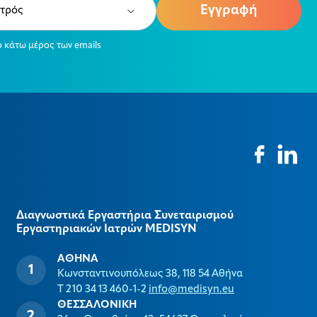
ired)
ο κάτω μέρος των emails
Διαγνωστικά Εργαστήρια Συνεταιρισμού
Εργαστηριακών Ιατρών MEDISYΝ
ΑΘΗΝΑ
Κωνσταντινουπόλεως 38, 118 54 Αθήνα
T 210 34 13 460-1-2
info@medisyn.eu
ΘΕΣΣΑΛΟΝΙΚΗ