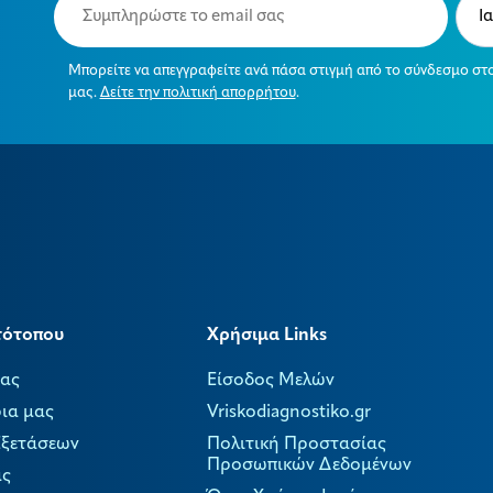
(Required)
(Requ
Μπορείτε να απεγγραφείτε ανά πάσα στιγμή από το σύνδεσμο στ
μας.
Δείτε την πολιτική απορρήτου
.
τότοπου
Χρήσιμα Links
μας
Είσοδος Μελών
ια μας
Vriskodiagnostiko.gr
Εξετάσεων
Πολιτική Προστασίας
Προσωπικών Δεδομένων
ας