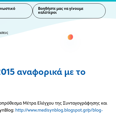
γνωστικό
Βοηθήστε μας να γίνουμε
καλύτεροι
άσεις
2015 αναφορικά με το
κροπρόθεσμα Μέτρα Ελέγχου της Συνταγογράφησης και
ynBlog:
http://www.medisynblog.blogspot.gr/p/blog-