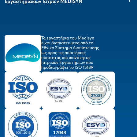
Εργαστηριακών Ιατρών MEDISYΝ
Τα εργαστήρια του Medisyn
είναι διαπιστευμένα από το
Εθνικό Σύστημα Διαπίστευσης
ως προς τις απαιτήσεις
ποιότητας και ικανότητας
Ιατρικών Εργαστηρίων που
προδιαγράφει το ISO 15189