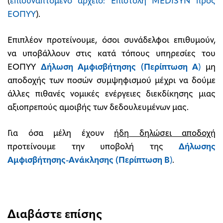
(
επισυναπτόμενο αρχείο: Επιστολή MEDISYN προς
ΕΟΠΥΥ
).
Επιπλέον προτείνουμε, όσοι συνάδελφοι επιθυμούν,
να υποβάλλουν στις κατά τόπους υπηρεσίες του
ΕΟΠΥΥ
Δήλωση Αμφισβήτησης (Περίπτωση Α
)
μη
αποδοχής των ποσών συμψηφισμού μέχρι να δούμε
άλλες πιθανές νομικές ενέργειες διεκδίκησης μιας
αξιοπρεπούς αμοιβής των δεδουλευμένων μας.
Για όσα μέλη έχουν
ήδη δηλώσει αποδοχή
προτείνουμε την υποβολή της
Δήλωσης
Αμφισβήτησης-Ανάκλησης (Περίπτωση Β
)
.
Διαβάστε επίσης