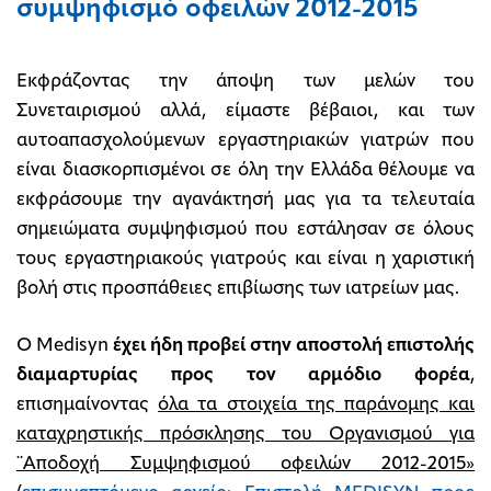
συμψηφισμό οφειλών 2012-2015
Εκφράζοντας την άποψη των μελών του
Συνεταιρισμού αλλά, είμαστε βέβαιοι, και των
αυτοαπασχολούμενων εργαστηριακών γιατρών που
είναι διασκορπισμένοι σε όλη την Ελλάδα θέλουμε να
εκφράσουμε την αγανάκτησή μας για τα τελευταία
σημειώματα συμψηφισμού που εστάλησαν σε όλους
τους εργαστηριακούς γιατρούς και είναι η χαριστική
βολή στις προσπάθειες επιβίωσης των ιατρείων μας.
Ο Medisyn
έχει ήδη προβεί στην αποστολή επιστολής
διαμαρτυρίας προς τον αρμόδιο φορέα
,
επισημαίνοντας
όλα τα στοιχεία της παράνομης και
καταχρηστικής πρόσκλησης του Οργανισμού για
¨Αποδοχή Συμψηφισμού οφειλών 2012-2015»