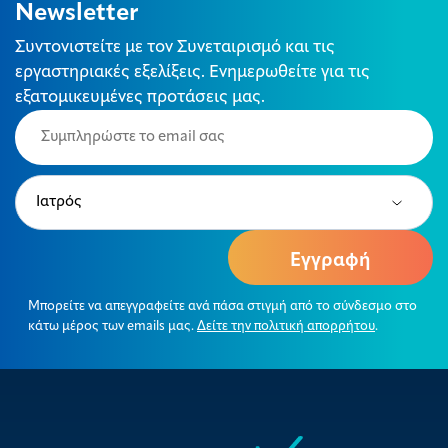
Newsletter
Συντονιστείτε με τον Συνεταιρισμό και τις
εργαστηριακές εξελίξεις. Ενημερωθείτε για τις
εξατομικευμένες προτάσεις μας.
Email
(Required)
Type
(Required)
Μπορείτε να απεγγραφείτε ανά πάσα στιγμή από το σύνδεσμο στο
κάτω μέρος των emails μας.
Δείτε την πολιτική απορρήτου
.