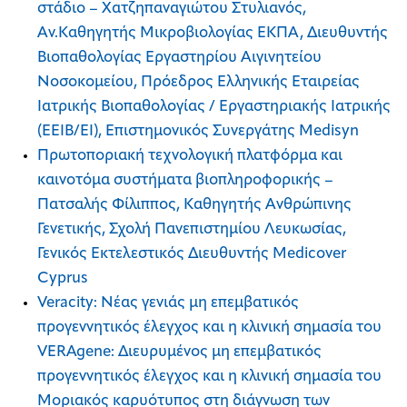
στάδιο – Χατζηπαναγιώτου Στυλιανός,
Αν.Καθηγητής Μικροβιολογίας ΕΚΠΑ, Διευθυντής
Βιοπαθολογίας Εργαστηρίου Αιγινητείου
Νοσοκομείου, Πρόεδρος Ελληνικής Εταιρείας
Ιατρικής Βιοπαθολογίας / Εργαστηριακής Ιατρικής
(ΕΕΙΒ/ΕΙ), Επιστημονικός Συνεργάτης Medisyn
Πρωτοποριακή τεχνολογική πλατφόρμα και
καινοτόμα συστήματα βιοπληροφορικής –
Πατσαλής Φίλιππος, Καθηγητής Ανθρώπινης
Γενετικής, Σχολή Πανεπιστημίου Λευκωσίας,
Γενικός Εκτελεστικός Διευθυντής Medicover
Cyprus
Veracity: Νέας γενιάς μη επεμβατικός
προγεννητικός έλεγχος και η κλινική σημασία του
VERAgene: Διευρυμένος μη επεμβατικός
προγεννητικός έλεγχος και η κλινική σημασία του
Μοριακός καρυότυπος στη διάγνωση των