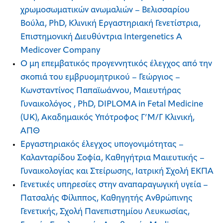
χρωμοσωματικών ανωμαλιών – Βελισσαρίου
Βούλα, PhD, Κλινική Εργαστηριακή Γενετίστρια,
Επιστημονική Διευθύντρια Intergenetics A
Medicover Company
Ο μη επεμβατικός προγεννητικός έλεγχος από την
σκοπιά του εμβρυομητρικού – Γεώργιος –
Κωνσταντίνος Παπαϊωάννου, Μαιευτήρας
Γυναικολόγος , PhD, DIPLOMA in Fetal Medicine
(UK), Ακαδημαικός Υπότροφος Γ’Μ/Γ Κλινική,
ΑΠΘ
Εργαστηριακός έλεγχος υπογονιμότητας –
Καλανταρίδου Σοφία, Καθηγήτρια Μαιευτικής –
Γυναικολογίας και Στείρωσης, Ιατρική Σχολή ΕΚΠΑ
Γενετικές υπηρεσίες στην αναπαραγωγική υγεία –
Πατσαλής Φίλιππος, Καθηγητής Ανθρώπινης
Γενετικής, Σχολή Πανεπιστημίου Λευκωσίας,