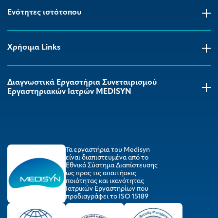
Ενότητες ιστότοπου
Χρήσιμα Links
Διαγνωστικά Εργαστήρια Συνεταιρισμού
Εργαστηριακών Ιατρών MEDISYΝ
Τα εργαστήρια του Medisyn
είναι διαπιστευμένα από το
Εθνικό Σύστημα Διαπίστευσης
ως προς τις απαιτήσεις
ποιότητας και ικανότητας
Ιατρικών Εργαστηρίων που
προδιαγράφει το ISO 15189