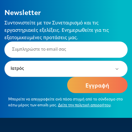
Newsletter
Συντονιστείτε με τον Συνεταιρισμό και τις
εργαστηριακές εξελίξεις. Ενημερωθείτε για τις
εξατομικευμένες προτάσεις μας.
Email
(Required)
Type
(Required)
Μπορείτε να απεγγραφείτε ανά πάσα στιγμή από το σύνδεσμο στο
κάτω μέρος των emails μας.
Δείτε την πολιτική απορρήτου
.