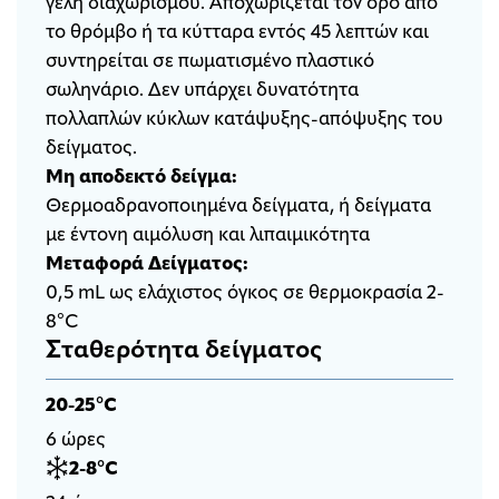
γέλη διαχωρισμού. Αποχωρίζεται τον ορό από
το θρόμβο ή τα κύτταρα εντός 45 λεπτών και
συντηρείται σε πωματισμένο πλαστικό
σωληνάριο. Δεν υπάρχει δυνατότητα
πολλαπλών κύκλων κατάψυξης-απόψυξης του
δείγματος.
Μη αποδεκτό δείγμα:
Θερμοαδρανοποιημένα δείγματα, ή δείγματα
με έντονη αιμόλυση και λιπαιμικότητα
Μεταφορά Δείγματος:
0,5 mL ως ελάχιστος όγκος σε θερμοκρασία 2-
8°C
Σταθερότητα δείγματος
20-25°C
6 ώρες
2-8°C