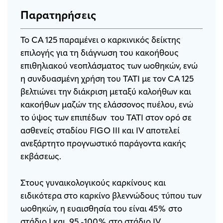
Παρατηρήσεις
To CA 125 παραμένει ο καρκινικός δείκτης
επιλογής για τη διάγνωση του κακοήθους
επιθηλιακού νεοπλάσματος των ωοθηκών, ενώ
η συνδυασμένη χρήση του TATI με τον CA 125
βελτιώνει την διάκριση μεταξύ καλοήθων και
κακοήθων μαζών της ελάσσονος πυέλου, ενώ
το ύψος των επιπέδων του TATI στον ορό σε
ασθενείς σταδίου FIGO III και IV αποτελεί
ανεξάρτητο προγνωστικό παράγοντα κακής
εκβάσεως.
Στους γυναικολογικούς καρκίνους και
ειδικότερα στο καρκίνο βλεννώδους τύπου των
ωοθηκών, η ευαισθησία του είναι 45% στο
στάδιο Ι και 95 -100% στο στάδιο IV.