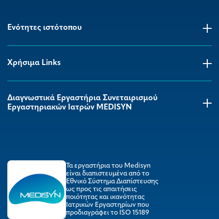
Ενότητες ιστότοπου
Χρήσιμα Links
Διαγνωστικά Εργαστήρια Συνεταιρισμού
Εργαστηριακών Ιατρών MEDISYΝ
Τα εργαστήρια του Medisyn
είναι διαπιστευμένα από το
Εθνικό Σύστημα Διαπίστευσης
ως προς τις απαιτήσεις
ποιότητας και ικανότητας
Ιατρικών Εργαστηρίων που
προδιαγράφει το ISO 15189