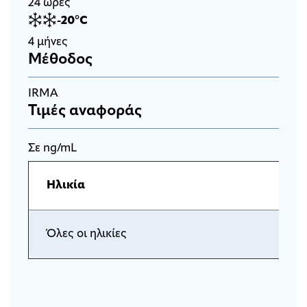
24 ώρες
-20°C
4 μήνες
Μέθοδος
IRMA
Τιμές αναφοράς
Σε ng/mL
Ηλικία
Όλες οι ηλικίες