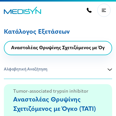
Κατάλογος Εξετάσεων
Αλφαβητική Αναζήτηση
Τumor-associated trypsin inhibitor
Αναστολέας Θρυψίνης
Σχετιζόμενος με Όγκο (TATI)