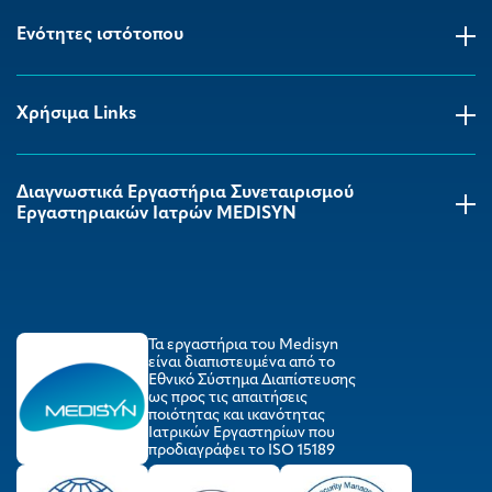
Ενότητες ιστότοπου
Χρήσιμα Links
Διαγνωστικά Εργαστήρια Συνεταιρισμού
Εργαστηριακών Ιατρών MEDISYΝ
Τα εργαστήρια του Medisyn
είναι διαπιστευμένα από το
Εθνικό Σύστημα Διαπίστευσης
ως προς τις απαιτήσεις
ποιότητας και ικανότητας
Ιατρικών Εργαστηρίων που
προδιαγράφει το ISO 15189