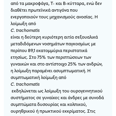
από τα μακροφάγα, Τ- και Β-κύτταρα, ενώ δεν
διαθέτει πρωτεϊνικά αντιγόνα που
ενεργοποιούν τους μηχανισμούς ανοσίας. Η
λοίμωξη από
C
.
trachomatis
είναι η δεύτερη κυριότερη αιτία σεξουαλικά
μεταδιδόμενων νοσημάτων παγκοσμίως με
περίπου 89,1 εκατομμύρια περιστατικά
ετησίως. Στο 75% των περιπτώσεων των
γυναικών και στο αντίστοιχο 25% των ανδρών,
η λοίμωξη παραμένει ασυμπτωματική. Η
συμπτωματική λοίμωξη από
C
.
trachomatis
εκδηλώνεται ως λοίμωξη του ουρογεννητικού
συστήματος σε γυναίκες και άνδρες με συνοδά
συμπτώματα δυσουρίας και κολπικού,
ουρηθρικού ή πρωκτικού εκκρίματος. Στις