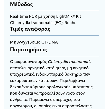
Μέθοδος
Real-time PCR με χρήση LightMix® Kit
Chlamydia trachomatis (EC), Roche
Τιμές αναφοράς
Μη Ανιχνεύσιμο CT-DNΑ
Παρατηρήσεις
Ο μικροοργανισμός
Chlamydia trachomatis
αποτελεί αρνητικό κατά gram, μη κινητικό,
υποχρεωτικά ενδοκυτταρικό βακτήριο των
ευκαρυωτικών κύτταρων. Περιλαμβάνει
δεκαπέντε κύριους ορολογικούς υπότυπους
που δύναται να προκαλέσουν νόσο στον
άνθρωπο. Παραμένει σε περιοχές του
οργανισμού, οι οποίες είναι απροσπέλαστες