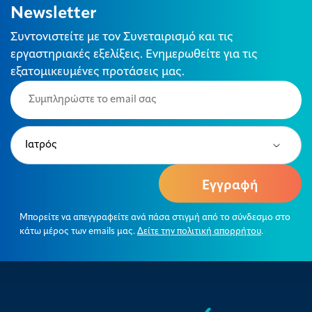
Newsletter
Συντονιστείτε με τον Συνεταιρισμό και τις
εργαστηριακές εξελίξεις. Ενημερωθείτε για τις
εξατομικευμένες προτάσεις μας.
Email
(Required)
Type
(Required)
Μπορείτε να απεγγραφείτε ανά πάσα στιγμή από το σύνδεσμο στο
κάτω μέρος των emails μας.
Δείτε την πολιτική απορρήτου
.