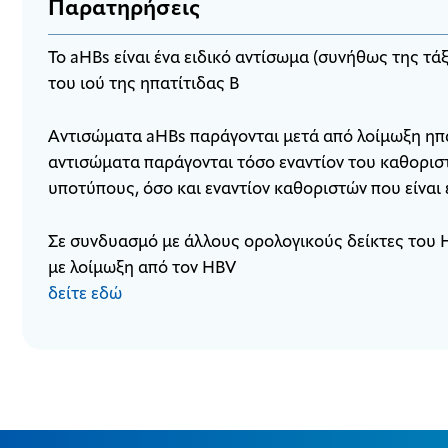
Παρατηρήσεις
Το aHBs είναι ένα ειδικό αντίσωμα (συνήθως της τά
του ιού της ηπατίτιδας Β
Αντισώματα aHBs παράγονται μετά από λοίμωξη ηπατ
αντισώματα παράγονται τόσο εναντίον του καθοριστ
υποτύπους, όσο και εναντίον καθοριστών που είναι 
Σε συνδυασμό με άλλους ορολογικούς δείκτες του 
με λοίμωξη από τον HBV
δείτε εδώ