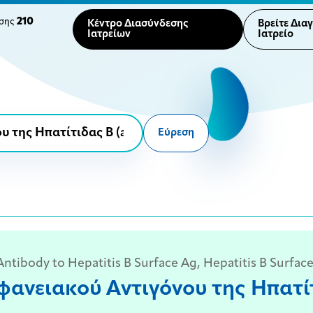
210
ησης
Κέντρο Διασύνδεσης
Βρείτε Δια
Ιατρείων
Ιατρείο
Εύρεση
tibody to Hepatitis B Surface Ag, Hepatitis B Surface
φανειακού Αντιγόνου της Ηπατίτ