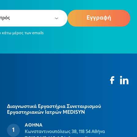
e
ired)
ο κάτω μέρος των emails
Διαγνωστικά Εργαστήρια Συνεταιρισμού
Εργαστηριακών Ιατρών MEDISYΝ
ΑΘΗΝΑ
Κωνσταντινουπόλεως 38, 118 54 Αθήνα