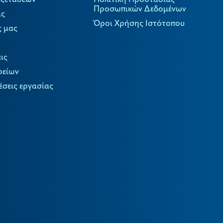
Εξετάσεων
Πολιτική Προστασίας
Προσωπικών Δεδομένων
ας
Όροι Χρήσης Ιστότοπου
ς μας
ις
ρείων
έσεις εργασίας