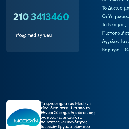
Κατάλογος 
Το Δίκτυο μ
210 3413460
Οι Υπηρεσίε
Τα Νέα μας
Πιστοποιήσε
info@medisyn.eu
Αγγελίες Ιατ
Καριέρα – Θ
Τα εργαστήρια του Medisyn
είναι διαπιστευμένα από το
Εθνικό Σύστημα Διαπίστευσης
ως προς τις απαιτήσεις
ποιότητας και ικανότητας
Ιατρικών Εργαστηρίων που