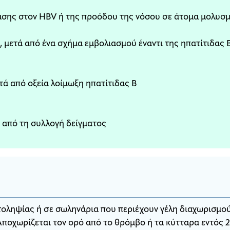
ασης στον HBV ή της προόδου της νόσου σε άτομα μολυσμ
, μετά από ένα σχήμα εμβολιασμού έναντι της ηπατίτιδας Β,
τά από οξεία λοίμωξη ηπατίτιδας Β
ν από τη συλλογή δείγματος
οληψίας ή σε σωληνάρια που περιέχουν γέλη διαχωρισμο
 Αποχωρίζεται τον ορό από το θρόμβο ή τα κύτταρα εντός 