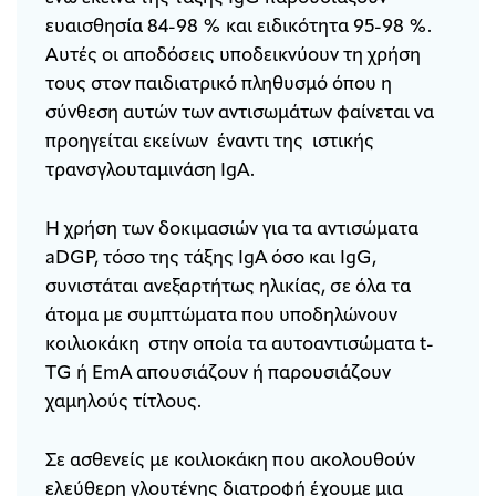
ευαισθησία 84-98 % και ειδικότητα 95-98 %.
Αυτές οι αποδόσεις υποδεικνύουν τη χρήση
τους στον παιδιατρικό πληθυσμό όπου η
σύνθεση αυτών των αντισωμάτων φαίνεται να
προηγείται εκείνων έναντι της ιστικής
τρανσγλουταμινάση IgA.
Η χρήση των δοκιμασιών για τα αντισώματα
aDGP, τόσο της τάξης IgA όσο και IgG,
συνιστάται ανεξαρτήτως ηλικίας, σε όλα τα
άτομα με συμπτώματα που υποδηλώνουν
κοιλιοκάκη στην οποία τα αυτοαντισώματα t-
TG ή EmA απουσιάζουν ή παρουσιάζουν
χαμηλούς τίτλους.
Σε ασθενείς με κοιλιοκάκη που ακολουθούν
ελεύθερη γλουτένης διατροφή έχουμε μια