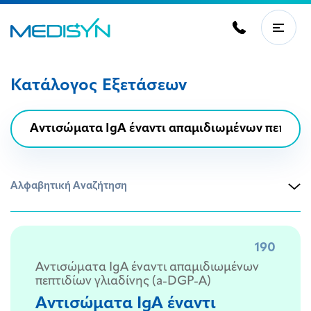
Κατάλογος Εξετάσεων
Αλφαβητική Αναζήτηση
190
Αντισώματα IgΑ έναντι απαμιδιωμένων
πεπτιδίων γλιαδίνης (a-DGP-Α)
Αντισώματα IgΑ έναντι