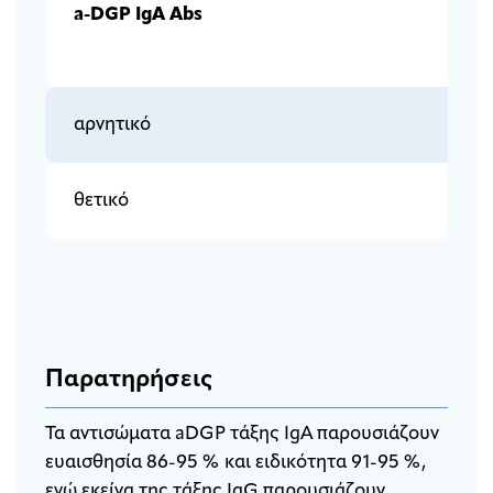
a-DGP IgA
Abs
αρνητικό
θετικό
Παρατηρήσεις
Τα αντισώματα aDGP τάξης IgA παρουσιάζουν
ευαισθησία 86-95 % και ειδικότητα 91-95 %,
ενώ εκείνα της τάξης IgG παρουσιάζουν