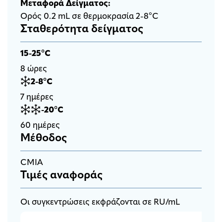
Μεταφορά Δείγματος:
Ορός 0.2 mL σε θερμοκρασία 2-8°C
Σταθερότητα δείγματος
15-25°C
8 ώρες
2-8°C
7 ημέρες
-20°C
60 ημέρες
Μέθοδος
CMIA
Τιμές αναφοράς
Οι συγκεντρώσεις εκφράζονται σε RU/mL