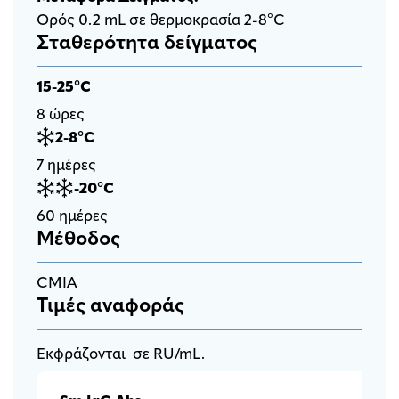
Ορός 0.2 mL σε θερμοκρασία 2-8°C
Σταθερότητα δείγματος
15-25°C
8 ώρες
2-8°C
7 ημέρες
-20°C
60 ημέρες
Μέθοδος
CMIA
Τιμές αναφοράς
Εκφράζονται σε RU/mL.