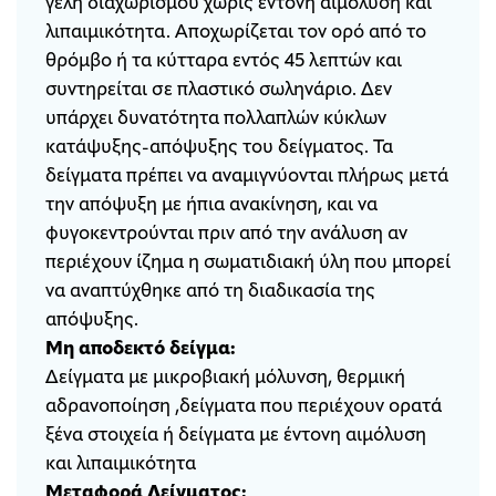
γέλη διαχωρισμού χωρίς έντονη αιμόλυση και
λιπαιμικότητα. Αποχωρίζεται τον ορό από το
θρόμβο ή τα κύτταρα εντός 45 λεπτών και
συντηρείται σε πλαστικό σωληνάριο. Δεν
υπάρχει δυνατότητα πολλαπλών κύκλων
κατάψυξης-απόψυξης του δείγματος. Τα
δείγματα πρέπει να αναμιγνύονται πλήρως μετά
την απόψυξη με ήπια ανακίνηση, και να
φυγοκεντρούνται πριν από την ανάλυση αν
περιέχουν ίζημα η σωματιδιακή ύλη που μπορεί
να αναπτύχθηκε από τη διαδικασία της
απόψυξης.
Μη αποδεκτό δείγμα:
Δείγματα με μικροβιακή μόλυνση, θερμική
αδρανοποίηση ,δείγματα που περιέχουν ορατά
ξένα στοιχεία ή δείγματα με έντονη αιμόλυση
και λιπαιμικότητα
Μεταφορά Δείγματος: