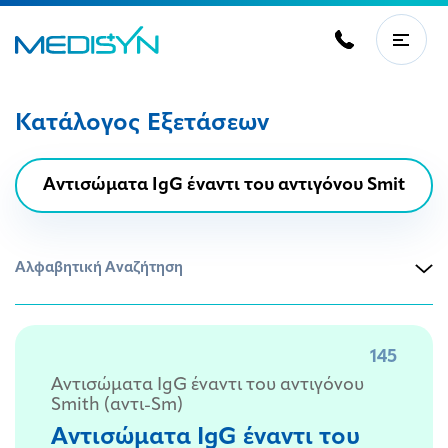
Κατάλογος Εξετάσεων
Αλφαβητική Αναζήτηση
145
Αντισώματα IgG έναντι του αντιγόνου
Smith (αντι-Sm)
Αντισώματα IgG έναντι του