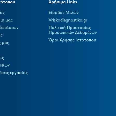
τότοπου
Χρήσιμα Links
μας
Είσοδος Μελών
ια μας
Vriskodiagnostiko.gr
Εξετάσεων
Πολιτική Προστασίας
Προσωπικών Δεδομένων
ας
Όροι Χρήσης Ιστότοπου
ς μας
ις
ρείων
έσεις εργασίας