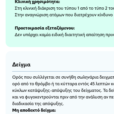
Κλινική χρησιμότητα:
Στη κλινική διάκριση του τύπου 1 από το τύπο 2 
Στην αναγνώριση ατόμων που διατρέχουν κίνδυνο
Προετοιμασία εξεταζόμενου:
Δεν υπάρχει καμία ειδική διαιτητική απαίτηση πρι
Δείγμα
Ορός που συλλέγεται σε συνήθη σωληνάρια δειγματ
ορό από το θρόμβο ή τα κύτταρα εντός 45 λεπτών κ
κύκλων κατάψυξης-απόψυξης του δείγματος. Τα δεί
και να φυγοκεντρούνται πριν από την ανάλυση αν π
διαδικασία της απόψυξης.
Μη αποδεκτό δείγμα: