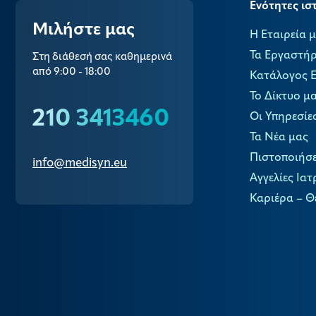
Ενότητες ισ
Μιλήστε μας
Η Εταιρεία 
Τα Εργαστήρ
Στη διάθεσή σας καθημερινά
από 9:00 - 18:00
Κατάλογος 
Το Δίκτυο μ
210 3413460
Οι Υπηρεσίε
Τα Νέα μας
Πιστοποιήσε
info@medisyn.eu
Αγγελίες Ιατ
Καριέρα – Θ