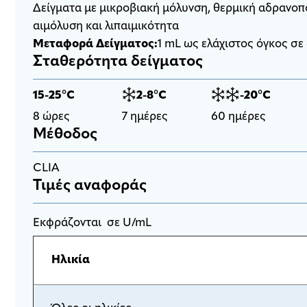
Δείγματα με μικροβιακή μόλυνση, θερμική αδρανοπο
αιμόλυση και λιπαιμικότητα
Μεταφορά Δείγματος:
1 mL ως ελάχιστος όγκος σ
Σταθερότητα δείγματος
15-25°C
2-8°C
-20°C
8 ώρες
7 ημέρες
60 ημέρες
Μέθοδος
CLIA
Τιμές αναφοράς
Εκφράζονται σε U/mL
Ηλικία