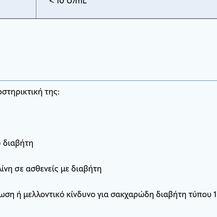
< 10 U/mL
οστηρικτική της:
υ διαβήτη
ίνη σε ασθενείς με διαβήτη
ωση ή μελλοντικό κίνδυνο για σακχαρώδη διαβήτη τύπου 1