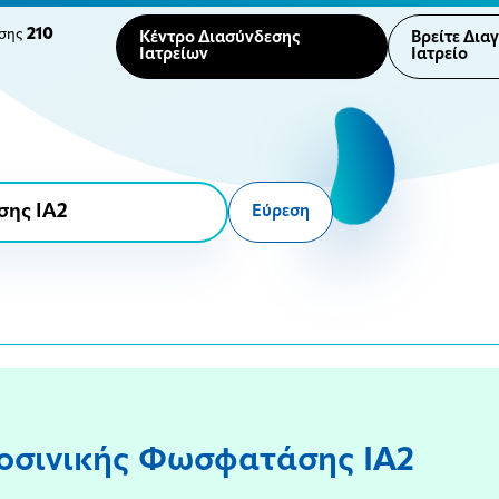
210
ησης
Κέντρο Διασύνδεσης
Βρείτε Δια
Ιατρείων
Ιατρείο
Εύρεση
ροσινικής Φωσφατάσης IA2