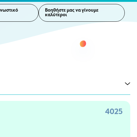
γνωστικό
Βοηθήστε μας να γίνουμε
καλύτεροι
4025