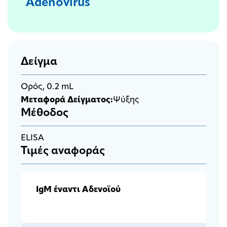
Adenovirus
Δείγμα
Ορός, 0.2 mL
Μεταφορά Δείγματος:
Ψύξης
Μέθοδος
ELISA
Τιμές αναφοράς
Ig
M
έναντι Αδενοϊού