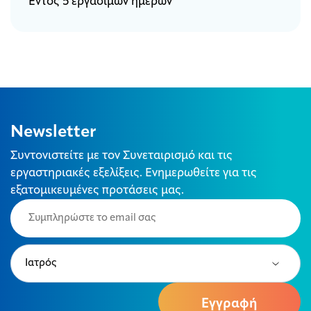
Εντός 5 εργάσιμων ημερών
Newsletter
Συντονιστείτε με τον Συνεταιρισμό και τις
εργαστηριακές εξελίξεις. Ενημερωθείτε για τις
εξατομικευμένες προτάσεις μας.
Email
(Required)
Type
(Required)