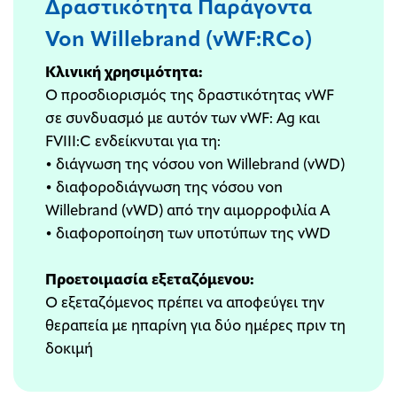
Δραστικότητα Παράγοντα
Von Willebrand (vWF:RCo)
Κλινική χρησιμότητα:
Ο προσδιορισμός της δραστικότητας vWF
σε συνδυασμό με αυτόν των vWF: Ag και
FVIII:C ενδείκνυται για τη:
• διάγνωση της νόσου von Willebrand (vWD)
• διαφοροδιάγνωση της νόσου von
Willebrand (vWD) από την αιμορροφιλία Α
• διαφοροποίηση των υποτύπων της vWD
Προετοιμασία εξεταζόμενου:
Ο εξεταζόμενος πρέπει να αποφεύγει την
θεραπεία με ηπαρίνη για δύο ημέρες πριν τη
δοκιμή