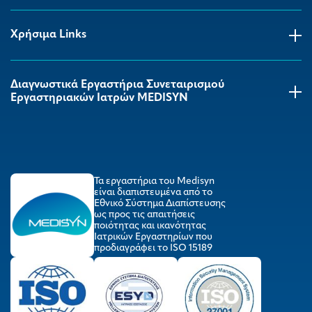
Χρήσιμα Links
Διαγνωστικά Εργαστήρια Συνεταιρισμού
Εργαστηριακών Ιατρών MEDISYΝ
Τα εργαστήρια του Medisyn
είναι διαπιστευμένα από το
Εθνικό Σύστημα Διαπίστευσης
ως προς τις απαιτήσεις
ποιότητας και ικανότητας
Ιατρικών Εργαστηρίων που
προδιαγράφει το ISO 15189