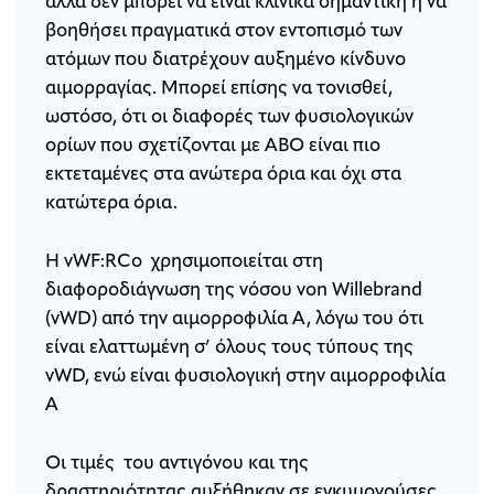
αλλά δεν μπορεί να είναι κλινικά σημαντική ή να
βοηθήσει πραγματικά στον εντοπισμό των
ατόμων που διατρέχουν αυξημένο κίνδυνο
αιμορραγίας. Μπορεί επίσης να τονισθεί,
ωστόσο, ότι οι διαφορές των φυσιολογικών
ορίων που σχετίζονται με ΑΒΟ είναι πιο
εκτεταμένες στα ανώτερα όρια και όχι στα
κατώτερα όρια.
Η vWF:RCo χρησιμοποιείται στη
διαφοροδιάγνωση της νόσου von Willebrand
(vWD) από την αιμορροφιλία Α, λόγω του ότι
είναι ελαττωμένη σ’ όλους τους τύπους της
vWD, ενώ είναι φυσιολογική στην αιμορροφιλία
Α
Οι τιμές του αντιγόνου και της
δραστηριότητας αυξήθηκαν σε εγκυμονούσες