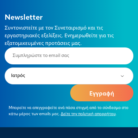
Newsletter
Συντονιστείτε με τον Συνεταιρισμό και τις
εργαστηριακές εξελίξεις. Ενημερωθείτε για τις
εξατομικευμένες προτάσεις μας.
Email
(Required)
Type
(Required)
Μπορείτε να απεγγραφείτε ανά πάσα στιγμή από το σύνδεσμο στο
κάτω μέρος των emails μας.
Δείτε την πολιτική απορρήτου
.