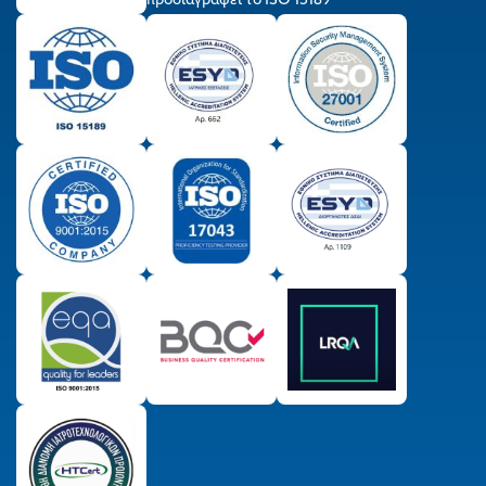
προδιαγράφει το ISO 15189