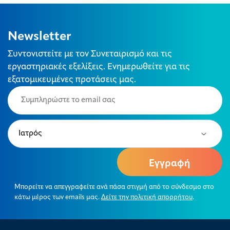
Newsletter
Συντονιστείτε με τον Συνεταιρισμό και τις
εργαστηριακές εξελίξεις. Ενημερωθείτε για τις
εξατομικευμένες προτάσεις μας.
Email
(Required)
Type
(Required)
Μπορείτε να απεγγραφείτε ανά πάσα στιγμή από το σύνδεσμο στο
κάτω μέρος των emails μας.
Δείτε την πολιτική απορρήτου
.