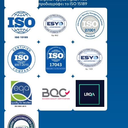
προδιαγράφει το ISO 15189