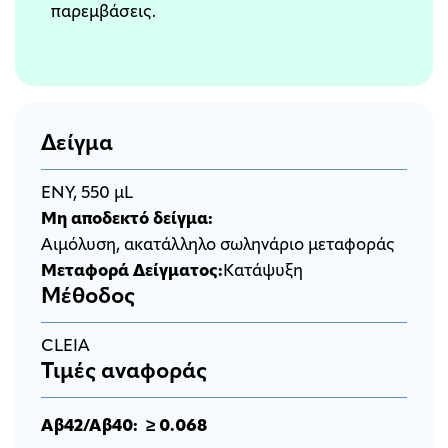
παρεμβάσεις.
Δείγμα
ΕΝΥ, 550 μL
Μη αποδεκτό δείγμα:
Αιμόλυση, ακατάλληλο σωληνάριο μεταφοράς
Μεταφορά Δείγματος:
Κατάψυξη
Μέθοδος
CLEIA
Τιμές αναφοράς
Αβ42/Αβ40: ≥ 0.068