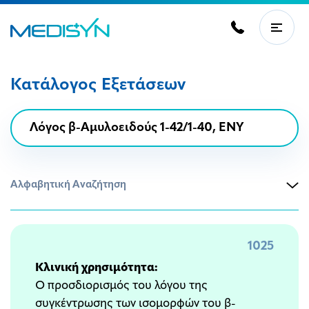
Κατάλογος Εξετάσεων
Αλφαβητική Αναζήτηση
1025
Κλινική χρησιμότητα:
Ο προσδιορισμός του λόγου της
συγκέντρωσης των ισομορφών του β-