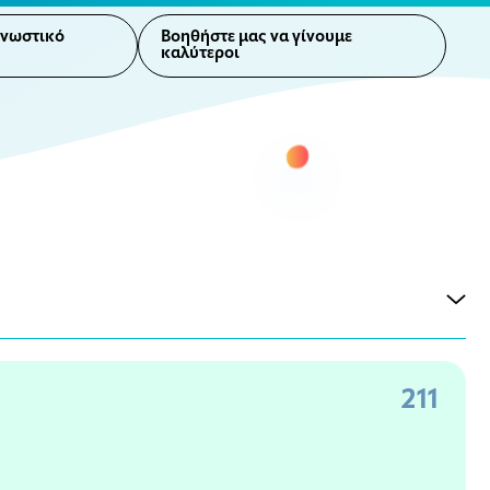
γνωστικό
Βοηθήστε μας να γίνουμε
καλύτεροι
211