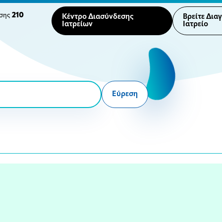
210
ησης
Κέντρο Διασύνδεσης
Βρείτε Δια
Ιατρείων
Ιατρείο
Εύρεση