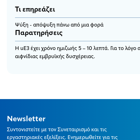
Τι επηρεάζει
Ψύξη - απόψυξη πάνω από μια φορά
Παρατηρήσεις
H uE3 έχει χρόνο ημιζωής 5 – 10 λεπτά. Για το λόγ
αιφνίδιας εμβρυϊκής δυσχέρειας.
Newsletter
Συντονιστείτε με τον Συνεταιρισμό και τις
εργαστηριακές εξελίξεις. Ενημερωθείτε για τις