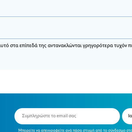
ο αυτό στα επίπεδά της αντανακλώνται γρηγορότερα τυχόν 
Email
Typ
(Required)
(Requ
Μπορείτε να απεγγραφείτε ανά πάσα στιγμή από το σύνδεσμο στ