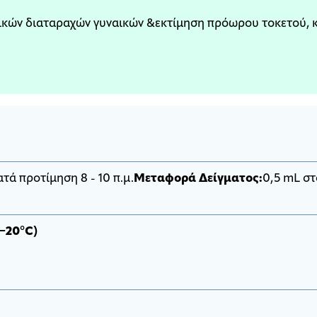
κών διαταραχών γυναικών &εκτίμηση πρόωρου τοκετού, κ
τά προτίμηση 8 - 10 π.μ.
Μεταφορά Δείγματος:
0,5 mL στ
−20°C)