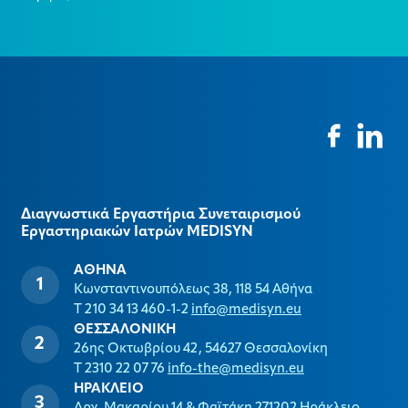
Διαγνωστικά Εργαστήρια Συνεταιρισμού
Εργαστηριακών Ιατρών MEDISYΝ
ΑΘΗΝΑ
Κωνσταντινουπόλεως 38, 118 54 Αθήνα
T 210 34 13 460-1-2
info@medisyn.eu
ΘΕΣΣΑΛΟΝΙΚΗ
26ης Οκτωβρίου 42, 54627 Θεσσαλονίκη
T 2310 22 07 76
info-the@medisyn.eu
ΗΡΑΚΛΕΙΟ