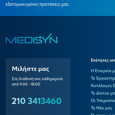
εξατομικευμένες προτάσεις μας.
Ενότητες ισ
Μιλήστε μας
Η Εταιρεία 
Τα Εργαστήρ
Στη διάθεσή σας καθημερινά
από 9:00 - 18:00
Κατάλογος 
Το Δίκτυο μ
210 3413460
Οι Υπηρεσίε
Τα Νέα μας