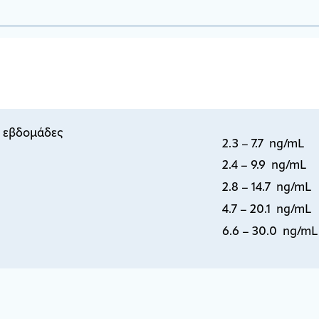
 εβδομάδες
2.3 – 7.7 ng/mL
2.4 – 9.9 ng/mL
2.8 – 14.7 ng/mL
4.7 – 20.1 ng/mL
6.6 – 30.0 ng/mL