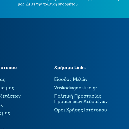
μας.
Δείτε την πολιτική απορρήτου
.
τότοπου
Χρήσιμα Links
μας
Είσοδος Μελών
ια μας
Vriskodiagnostiko.gr
Εξετάσεων
Πολιτική Προστασίας
Προσωπικών Δεδομένων
ας
Όροι Χρήσης Ιστότοπου
ς μας