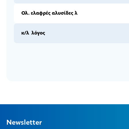
Ολ. ελαφρές αλυσίδες λ
κ/λ λόγος
Newsletter