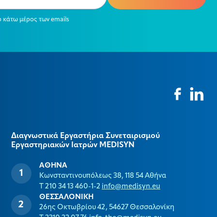
ο κάτω μέρος των emails
Διαγνωστικά Εργαστήρια Συνεταιρισμού
Εργαστηριακών Ιατρών MEDISYΝ
ΑΘΗΝΑ
Κωνσταντινουπόλεως 38, 118 54 Αθήνα
T 210 34 13 460-1-2
info@medisyn.eu
ΘΕΣΣΑΛΟΝΙΚΗ
26ης Οκτωβρίου 42, 54627 Θεσσαλονίκη