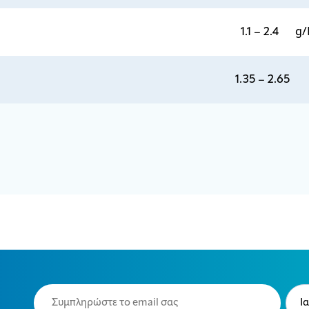
1.1 – 2.4 g/
1.35 – 2.65
Email
Typ
(Required)
(Requ