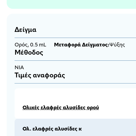
Δείγμα
Ορός, 0.5 mL
Μεταφορά Δείγματος:
Ψύξης
Μέθοδος
NIA
Τιμές αναφοράς
Ολικές ελαφρές αλυσίδες ορού
Ολ. ελαφρές αλυσίδες κ