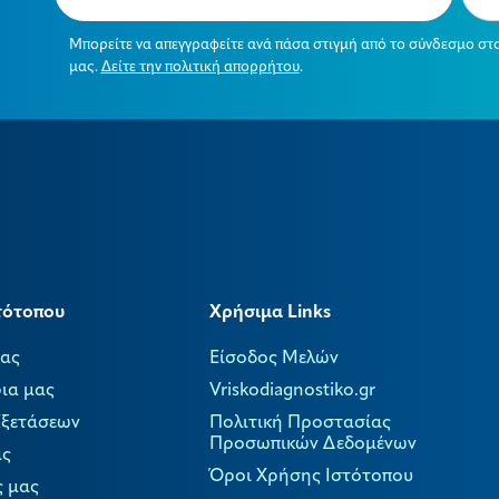
Μπορείτε να απεγγραφείτε ανά πάσα στιγμή από το σύνδεσμο στ
μας.
Δείτε την πολιτική απορρήτου
.
τότοπου
Χρήσιμα Links
μας
Είσοδος Μελών
ια μας
Vriskodiagnostiko.gr
Εξετάσεων
Πολιτική Προστασίας
Προσωπικών Δεδομένων
ας
Όροι Χρήσης Ιστότοπου
ς μας