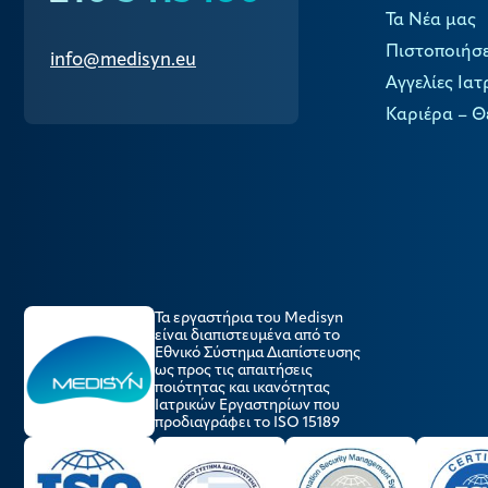
Τα Νέα μας
Πιστοποιήσε
info@medisyn.eu
Αγγελίες Ιατ
Καριέρα – Θ
Τα εργαστήρια του Medisyn
είναι διαπιστευμένα από το
Εθνικό Σύστημα Διαπίστευσης
ως προς τις απαιτήσεις
ποιότητας και ικανότητας
Ιατρικών Εργαστηρίων που
προδιαγράφει το ISO 15189