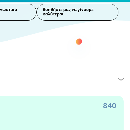
γνωστικό
Βοηθήστε μας να γίνουμε
καλύτεροι
840