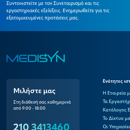
Συντονιστείτε με τον Συνεταιρισμό και τις
εργαστηριακές εξελίξεις. Ενημερωθείτε για τις
εξατομικευμένες προτάσεις μας.
Ενότητες ισ
Μιλήστε μας
Η Εταιρεία 
Τα Εργαστήρ
Στη διάθεσή σας καθημερινά
από 9:00 - 18:00
Κατάλογος 
Το Δίκτυο μ
210 3413460
Οι Υπηρεσίε