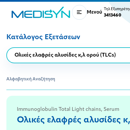
Τηλ Εξυπηρέτ
Μενού
3413460
Κατάλογος Εξετάσεων
Αλφαβητική Αναζήτηση
Immunoglobulin Total Light chains, Serum
Ολικές ελαφρές αλυσίδες κ,