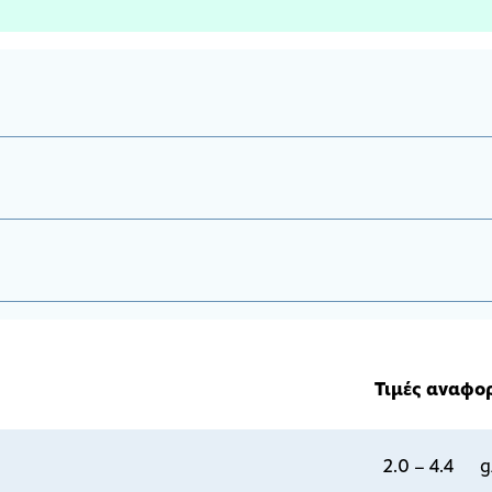
Τιμές αναφο
2.0 – 4.4 g