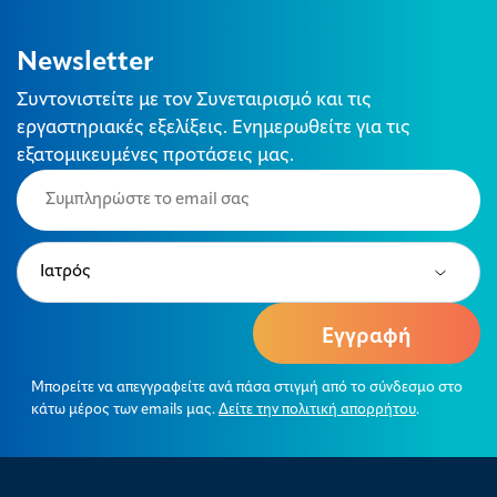
Newsletter
Συντονιστείτε με τον Συνεταιρισμό και τις
εργαστηριακές εξελίξεις. Ενημερωθείτε για τις
εξατομικευμένες προτάσεις μας.
Email
(Required)
Type
(Required)
Μπορείτε να απεγγραφείτε ανά πάσα στιγμή από το σύνδεσμο στο
κάτω μέρος των emails μας.
Δείτε την πολιτική απορρήτου
.