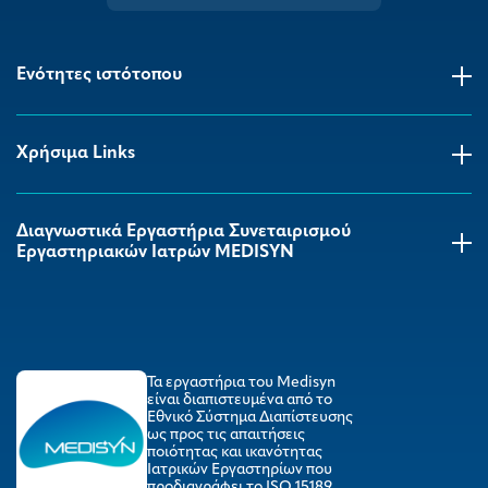
Ενότητες ιστότοπου
Χρήσιμα Links
Διαγνωστικά Εργαστήρια Συνεταιρισμού
Εργαστηριακών Ιατρών MEDISYΝ
Τα εργαστήρια του Medisyn
είναι διαπιστευμένα από το
Εθνικό Σύστημα Διαπίστευσης
ως προς τις απαιτήσεις
ποιότητας και ικανότητας
Ιατρικών Εργαστηρίων που
προδιαγράφει το ISO 15189