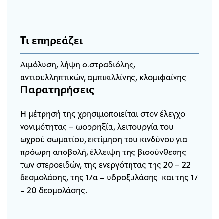
Τι επηρεάζει
Aιμόλυση, λήψη οιστραδιόλης,
αντισυλληπτικών, αμπικιλλίνης, κλομιφαίνης
Παρατηρήσεις
Η μέτρησή της χρησιμοποιείται στον έλεγχο
γονιμότητας – ωορρηξία, λειτουργία του
ωχρού σωματίου, εκτίμηση του κινδύνου για
πρόωρη αποβολή, έλλειψη της βιοσύνθεσης
των στεροειδών, της ενεργότητας της 20 – 22
δεσμολάσης, της 17α – υδροξυλάσης και της 17
– 20 δεσμολάσης.