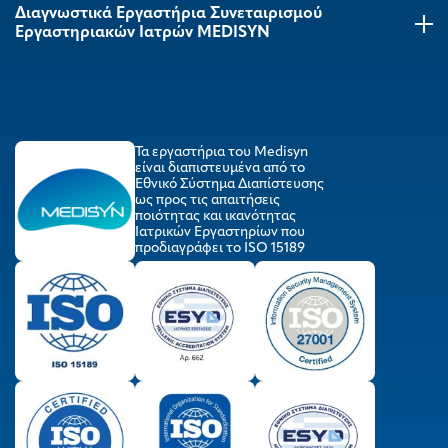
Διαγνωστικά Εργαστήρια Συνεταιρισμού
Εργαστηριακών Ιατρών MEDISYΝ
Τα εργαστήρια του Medisyn
είναι διαπιστευμένα από το
Εθνικό Σύστημα Διαπίστευσης
ως προς τις απαιτήσεις
ποιότητας και ικανότητας
Ιατρικών Εργαστηρίων που
προδιαγράφει το ISO 15189