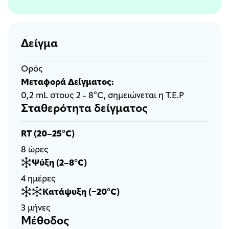
Δείγμα
Ορός
Μεταφορά Δείγματος:
0,2 mL στους 2 - 8°C, σημειώνεται η Τ.Ε.Ρ
Σταθερότητα δείγματος
RT (20–25°C)
8 ώρες
Ψύξη (2–8°C)
4 ημέρες
Κατάψυξη (−20°C)
3 μήνες
Μέθοδος