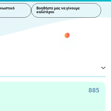
γνωστικό
Βοηθήστε μας να γίνουμε
καλύτεροι
885