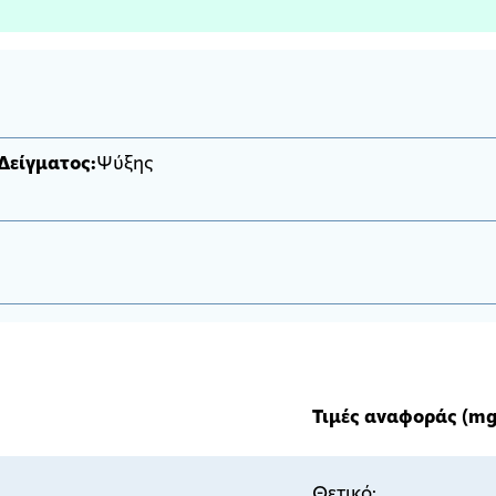
Δείγματος:
Ψύξης
Τιμές αναφοράς (mg
Θετικό: