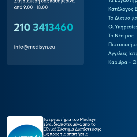
Τα Εργαστήρ
Στη διάθεσή σας καθημερινά
από 9:00 - 18:00
Κατάλογος 
Το Δίκτυο μ
210 3413460
Οι Υπηρεσίε
Τα Νέα μας
Πιστοποιήσε
info@medisyn.eu
Αγγελίες Ιατ
Καριέρα – Θ
Τα εργαστήρια του Medisyn
είναι διαπιστευμένα από το
Εθνικό Σύστημα Διαπίστευσης
ως προς τις απαιτήσεις