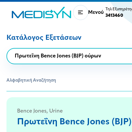
Τηλ Εξυπηρέτ
Μενού
3413460
Κατάλογος Εξετάσεων
Αλφαβητική Αναζήτηση
Bence Jones, Urine
Πρωτεΐνη Bence Jones (BJP