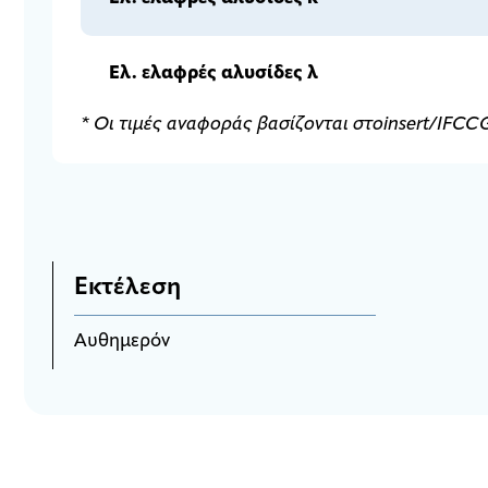
Ελ. ελαφρές αλυσίδες λ
* Οι τιμές αναφοράς βασίζονται στο
insert
/
IFCC
Εκτέλεση
Αυθημερόν