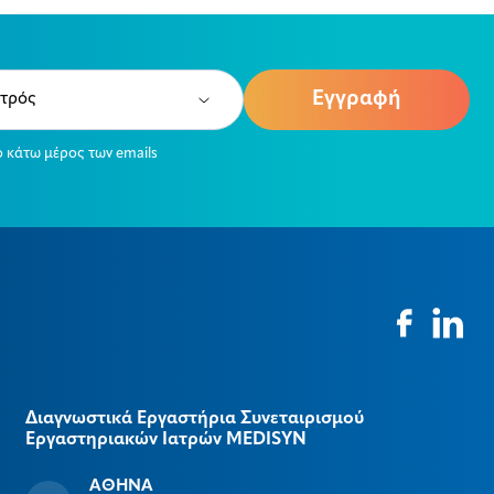
e
ired)
ο κάτω μέρος των emails
Διαγνωστικά Εργαστήρια Συνεταιρισμού
Εργαστηριακών Ιατρών MEDISYΝ
ΑΘΗΝΑ