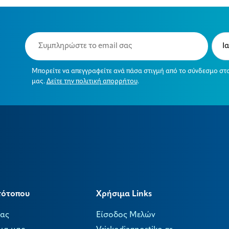
Email
Typ
(Required)
(Requ
Μπορείτε να απεγγραφείτε ανά πάσα στιγμή από το σύνδεσμο στ
μας.
Δείτε την πολιτική απορρήτου
.
τότοπου
Χρήσιμα Links
μας
Είσοδος Μελών