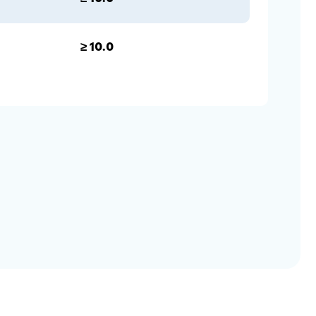
≥ 10.0