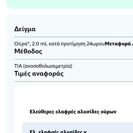
Δείγμα
Ούρα*, 2.0 mL κατά προτίμηση 24ωρου
Μεταφορά 
Μέθοδος
TIA (ανοσοθολωσιμετρία)
Τιμές αναφοράς
Ελεύθερες ελαφρές αλυσίδες ούρων
Ελ. ελαφρές αλυσίδες κ