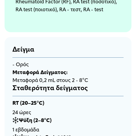
Rheumatoid Factor (RF), RA test (ποσοτικό),
RA test (ποιοτικό), RA - τεστ, RA - test
Δείγμα
- Ορός
Μεταφορά Δείγματος:
Μεταφορά 0,2 mL στους 2 - 8°C
Σταθερότητα δείγματος
RT (20–25°C)
24 ώρες
Ψύξη (2–8°C)
1 εβδομάδα