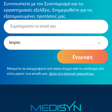
Συντονιστείτε με τον Συνεταιρισμό και τις
εργαστηριακές εξελίξεις. Ενημερωθείτε για τις
εξατομικευμένες προτάσεις μας.
Email
(Required)
Type
(Required)
Μπορείτε να απεγγραφείτε ανά πάσα στιγμή από το σύνδεσμο στο
κάτω μέρος των emails μας.
Δείτε την πολιτική απορρήτου
.