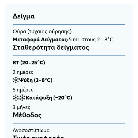
Δείγμα
Ούρα (τυχαίας ούρησης)
Μεταφορά Δείγματος:
5 mL στους 2 - 8°C
Σταθερότητα δείγματος
RT (20–25°C)
2 ημέρες
Ψύξη (2–8°C)
5 ημέρες
Κατάψυξη (−20°C)
3 μήνες
Μέθοδος
Aνοσοστύπωμα