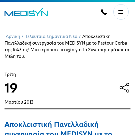
Αρχική
/
Τελευταία Σημαντικά Νέα
/
Αποκλειστική
Πανελλαδική συνεργασία του MEDISYN με το Pasteur Cerba
της Γαλλίας! Μια τεράσια επιτυχία για to Συνεταιρισμό και τα
Μέλη του.
Τρίτη
19
Μαρτίου
2013
Αποκλειστική Πανελλαδική
συνεργασία του MEDISYN με το