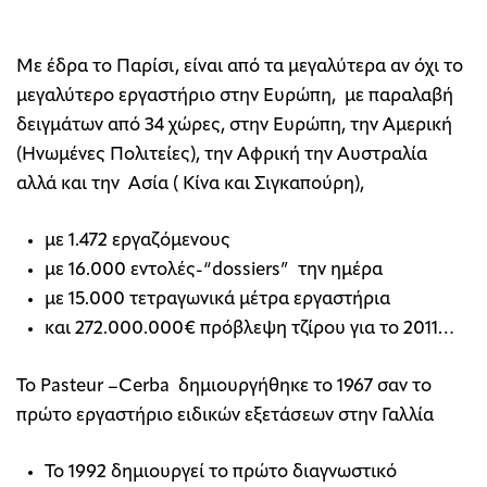
Με έδρα το Παρίσι, είναι από τα μεγαλύτερα αν όχι το
μεγαλύτερο εργαστήριο στην Ευρώπη, με παραλαβή
δειγμάτων από 34 χώρες, στην Ευρώπη, την Αμερική
(Ηνωμένες Πολιτείες), την Αφρική την Αυστραλία
αλλά και την Ασία ( Κίνα και Σιγκαπούρη),
με 1.472 εργαζόμενους
με 16.000 εντολές-“dossiers” την ημέρα
με 15.000 τετραγωνικά μέτρα εργαστήρια
και 272.000.000€ πρόβλεψη τζίρου για το 2011…
Το Pasteur –Cerba δημιουργήθηκε το 1967 σαν το
πρώτο εργαστήριο ειδικών εξετάσεων στην Γαλλία
Το 1992 δημιουργεί το πρώτο διαγνωστικό