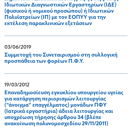
Ιδιωτικών Διαγνωστικών Εργαστηρίων (ΙΔΕ)
(φυσικού ή νομικού προσώπου) ή Ιδιωτικών
Πολυϊατρείων (ΙΠ) με τον ΕΟΠΥΥ για την
εκτέλεση παρακλινικών εξετάσεων
03/06/2019
Συμμετοχή του Συνεταιρισμού στη συλλογική
προσπάθεια των φορέων Π.Φ.Υ.
19/03/2012
Επαναδημοσίευση εγκυκλίου υπουργείου υγείας
για κατάργηση περιορισμών λειτουργίας
(“άνοιγμα” επαγγέλματος) μονάδων ΠΦΥ
(Ιατρικά εργαστήρια) άδεια λειτουργίας και
υποχρέωση τήρησης άρθρου 34 (βλέπε
ανακοίνωση πολυνομοσχεδίου 29/11/2011)