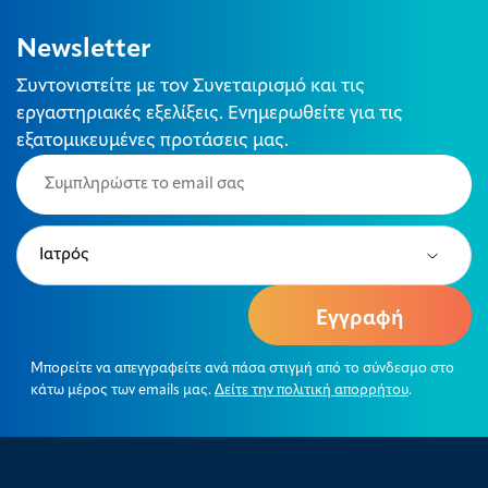
Newsletter
Συντονιστείτε με τον Συνεταιρισμό και τις
εργαστηριακές εξελίξεις. Ενημερωθείτε για τις
εξατομικευμένες προτάσεις μας.
Email
(Required)
Type
(Required)
Μπορείτε να απεγγραφείτε ανά πάσα στιγμή από το σύνδεσμο στο
κάτω μέρος των emails μας.
Δείτε την πολιτική απορρήτου
.