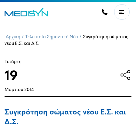
Αρχική
/
Τελευταία Σημαντικά Νέα
/
Συγκρότηση σώματος
νέου Ε.Σ. και Δ.Σ.
Τετάρτη
19
Μαρτίου
2014
Συγκρότηση σώματος νέου Ε.Σ. και
Δ.Σ.