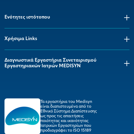
Ενότητες ιστότοπου
Χρήσιμα Links
Διαγνωστικά Εργαστήρια Συνεταιρισμού
Εργαστηριακών Ιατρών MEDISYΝ
Τα εργαστήρια του Medisyn
είναι διαπιστευμένα από το
Εθνικό Σύστημα Διαπίστευσης
ως προς τις απαιτήσεις
ποιότητας και ικανότητας
Ιατρικών Εργαστηρίων που
προδιαγράφει το ISO 15189