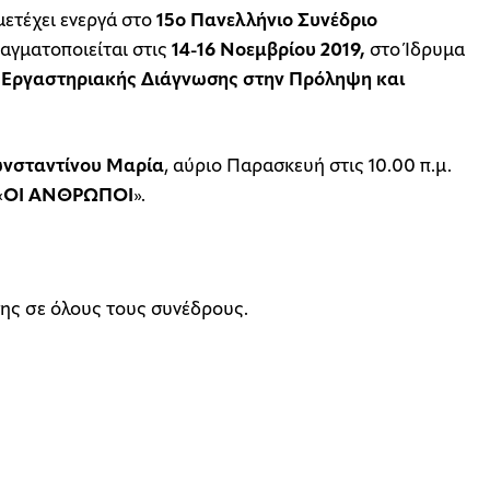
ετέχει ενεργά στο
15ο Πανελλήνιο Συνέδριο
αγματοποιείται στις
14-16 Νοεμβρίου 2019,
στο Ίδρυμα
 Εργαστηριακής Διάγνωσης στην Πρόληψη και
ωνσταντίνου Μαρία
, αύριο Παρασκευή στις 10.00 π.μ.
«
ΟΙ ANΘΡΩΠΟΙ
».
σης σε όλους τους συνέδρους.