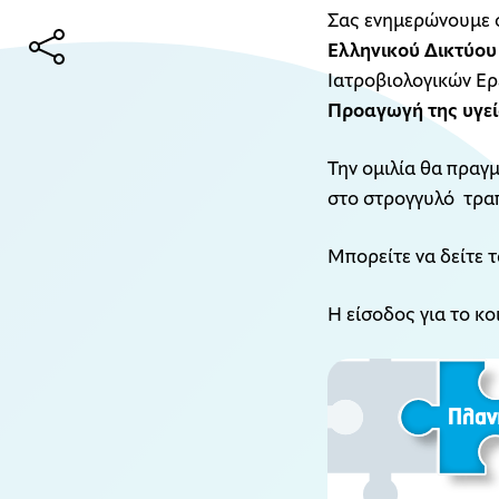
Σας ενημερώνουμε 
Ελληνικού Δικτύου 
Ιατροβιολογικών Ερ
Προαγωγή της υγε
Την ομιλία θα πραγ
στο στρογγυλό τραπ
Μπορείτε να δείτε 
Η είσοδος για το κ