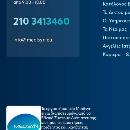
από 9:00 - 18:00
Κατάλογος 
Το Δίκτυο μ
210 3413460
Οι Υπηρεσίε
Τα Νέα μας
Πιστοποιήσε
info@medisyn.eu
Αγγελίες Ιατ
Καριέρα – Θ
Τα εργαστήρια του Medisyn
είναι διαπιστευμένα από το
Εθνικό Σύστημα Διαπίστευσης
ως προς τις απαιτήσεις
ποιότητας και ικανότητας