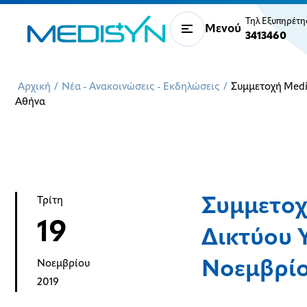
Τηλ Εξυπηρέτ
Μενού
3413460
Αρχική
/
Νέα - Ανακοινώσεις - Εκδηλώσεις
/
Συμμετοχή Medis
Αθήνα
Συμμετοχ
Τρίτη
19
Δικτύου Υ
Νοεμβρίο
Νοεμβρίου
2019