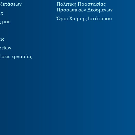
Εξετάσεων
Πολιτική Προστασίας
Προσωπικών Δεδομένων
ας
Όροι Χρήσης Ιστότοπου
ς μας
ις
ρείων
έσεις εργασίας