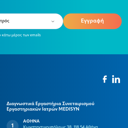
e
ired)
ο κάτω μέρος των emails
Διαγνωστικά Εργαστήρια Συνεταιρισμού
Εργαστηριακών Ιατρών MEDISYΝ
ΑΘΗΝΑ
Κωνσταντινουπόλεως 38, 118 54 Αθήνα