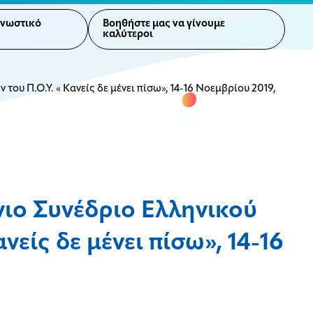
γνωστικό
Βοηθήστε μας να γίνουμε
καλύτεροι
ου Π.Ο.Υ. « Κανείς δε μένει πίσω», 14-16 Νοεμβρίου 2019,
ιο Συνέδριο Ελληνικού
είς δε μένει πίσω», 14-16