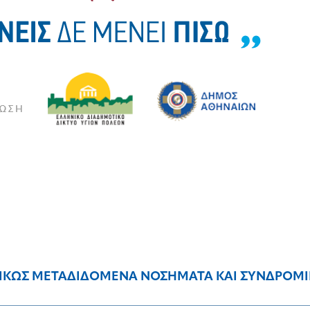
ΑΛΙΚΩΣ ΜΕΤΑΔΙΔΟΜΕΝΑ ΝΟΣΗΜΑΤΑ ΚΑΙ ΣΥΝΔΡΟΜΙΚΗ