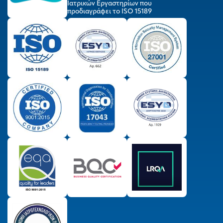
Ιατρικών Εργαστηρίων που
προδιαγράφει το ISO 15189