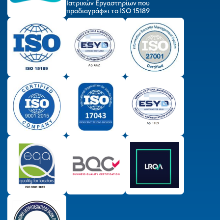
Ιατρικών Εργαστηρίων που
προδιαγράφει το ISO 15189