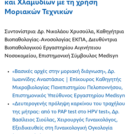
και Χλαμυδίων με τη χρήση
Μοριακών Τεχνικών
Συντονίστρια: Δρ. Νικολάου Χρυσούλα, Καθηγήτρια
Βιοπαθολογίας-Ανοσολογίας ΕΚΠΑ, Διευθύντρια
Βιοπαθολογικού Εργαστηρίου Αιγινήτειου
Νοσοκομείου, Επιστημονική Σύμβουλος Medisyn
«Bασικές αρχές στην μοριακή διάγνωση», Δρ.
Ιωαννίδης Αναστάσιος | Επίκουρος Καθηγητής
Μικροβιολογίας Πανεπιστημίου Πελοποννήσου,
Επιστημονικός Υπεύθυνος Εργαστηρίου Medisyn
«Δευτερογενής πρόληψη καρκίνου του τραχήλου
της μήτρας: από το PAP test στο HPV test», Δρ.
Βασίλειος Σιούλας, Χειρουργός Γυναικολόγος,
Εξειδικευθείς στη Γυναικολογική Ογκολογία