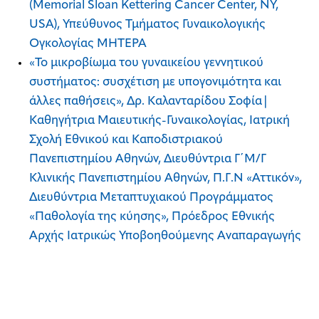
(Memorial Sloan Kettering Cancer Center, ΝΥ,
USA), Υπεύθυνος Τμήματος Γυναικολογικής
Ογκολογίας ΜΗΤΕΡΑ
«Το μικροβίωμα του γυναικείου γεννητικού
συστήματος: συσχέτιση με υπογονιμότητα και
άλλες παθήσεις», Δρ. Καλανταρίδου Σοφία|
Καθηγήτρια Μαιευτικής-Γυναικολογίας, Ιατρική
Σχολή Εθνικού και Καποδιστριακού
Πανεπιστημίου Αθηνών, Διευθύντρια Γ΄Μ/Γ
Κλινικής Πανεπιστημίου Αθηνών, Π.Γ.Ν «Αττικόν»,
Διευθύντρια Μεταπτυχιακού Προγράμματος
«Παθολογία της κύησης», Πρόεδρος Εθνικής
Αρχής Ιατρικώς Υποβοηθούμενης Αναπαραγωγής