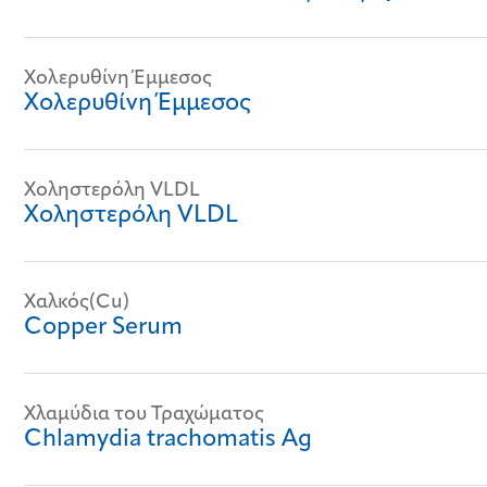
Χολερυθίνη Έμμεσος
Χολερυθίνη Έμμεσος
Χοληστερόλη VLDL
Χοληστερόλη VLDL
Χαλκός(Cu)
Copper Serum
Χλαμύδια του Τραχώματος
Chlamydia trachomatis Ag