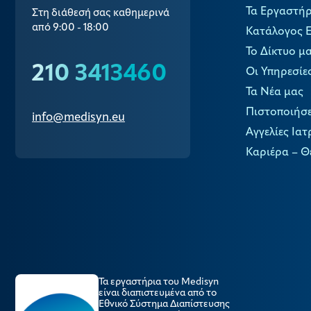
Τα Εργαστήρ
Στη διάθεσή σας καθημερινά
από 9:00 - 18:00
Κατάλογος 
Το Δίκτυο μ
210 3413460
Οι Υπηρεσίε
Τα Νέα μας
Πιστοποιήσε
info@medisyn.eu
Αγγελίες Ιατ
Καριέρα – Θ
Τα εργαστήρια του Medisyn
είναι διαπιστευμένα από το
Εθνικό Σύστημα Διαπίστευσης