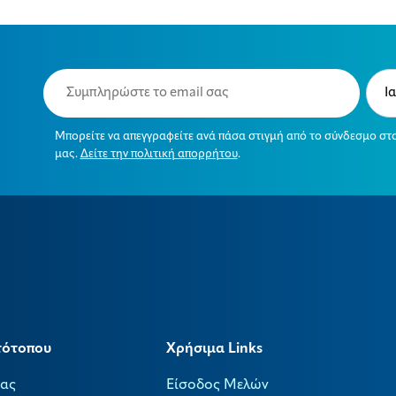
Email
Typ
(Required)
(Requ
Μπορείτε να απεγγραφείτε ανά πάσα στιγμή από το σύνδεσμο στ
μας.
Δείτε την πολιτική απορρήτου
.
τότοπου
Χρήσιμα Links
μας
Είσοδος Μελών