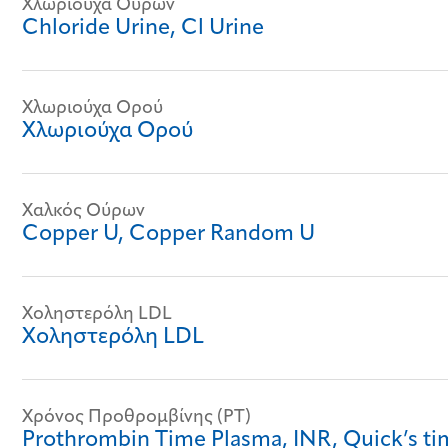
Χλωριούχα Ούρων
Chloride Urine, Cl Urine
Χλωριούχα Ορού
Χλωριούχα Ορού
Χαλκός Ούρων
Copper U, Copper Random U
Χοληστερόλη LDL
Χοληστερόλη LDL
Χρόνος Προθρομβίνης (PT)
Prothrombin Time Plasma, INR, Quick’s ti