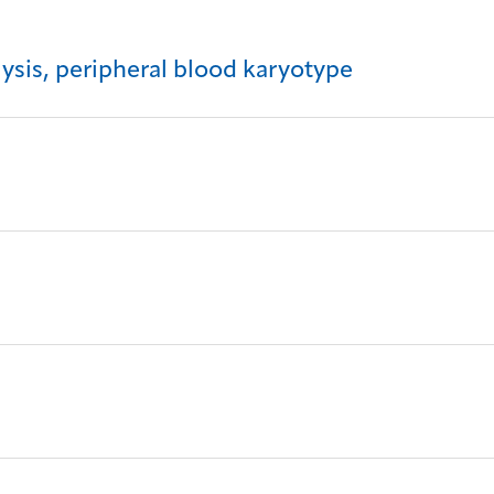
is, peripheral blood karyotype