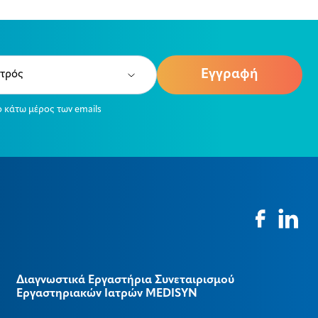
e
ired)
ο κάτω μέρος των emails
Διαγνωστικά Εργαστήρια Συνεταιρισμού
Εργαστηριακών Ιατρών MEDISYΝ