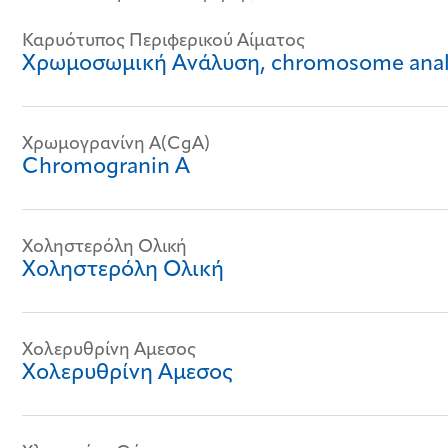
Καρυότυπος Περιφερικού Αίματος
Χρωμοσωμική Ανάλυση, chromosome analys
Χρωμογρανίνη Α(CgA)
Chromogranin A
Χοληστερόλη Ολική
Χοληστερόλη Ολική
Χολερυθρίνη Αμεσος
Χολερυθρίνη Αμεσος