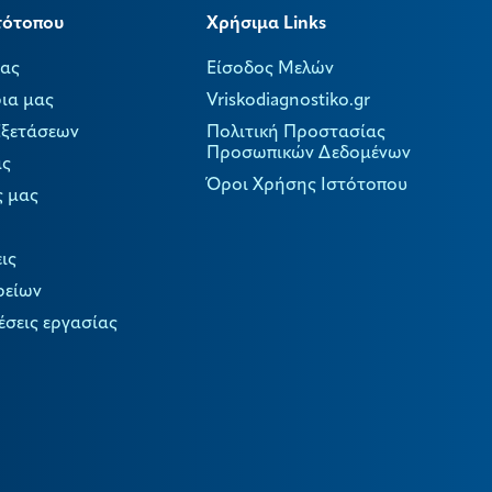
τότοπου
Χρήσιμα Links
μας
Είσοδος Μελών
ια μας
Vriskodiagnostiko.gr
Εξετάσεων
Πολιτική Προστασίας
Προσωπικών Δεδομένων
ας
Όροι Χρήσης Ιστότοπου
ς μας
ις
ρείων
έσεις εργασίας