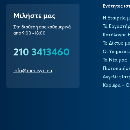
Ενότητες ισ
Μιλήστε μας
Η Εταιρεία 
Τα Εργαστήρ
Στη διάθεσή σας καθημερινά
από 9:00 - 18:00
Κατάλογος 
Το Δίκτυο μ
210 3413460
Οι Υπηρεσίε
Τα Νέα μας
Πιστοποιήσε
info@medisyn.eu
Αγγελίες Ιατ
Καριέρα – Θ