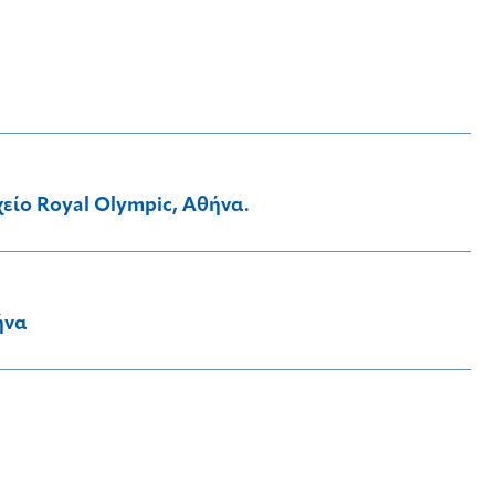
είο Royal Olympic, Αθήνα.
ήνα