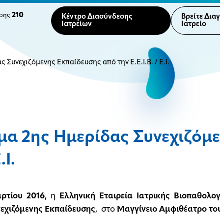
210
ησης
Κέντρο Διασύνδεσης
Βρείτε Δια
Ιατρείων
Ιατρείο
Συνεχιζόμενης Εκπαίδευσης από την Ε.Ε.Ι.Β. / Ε.Ι.
α 2ης Ημερίδας Συνεχιζόμε
.Ι.
ρτίου 2016
, η
Ελληνική Εταιρεία Ιατρικής Βιοπαθολογί
εχιζόμενης Εκπαίδευσης
, στο
Μαγγίνειο Αμφιθέατρο το