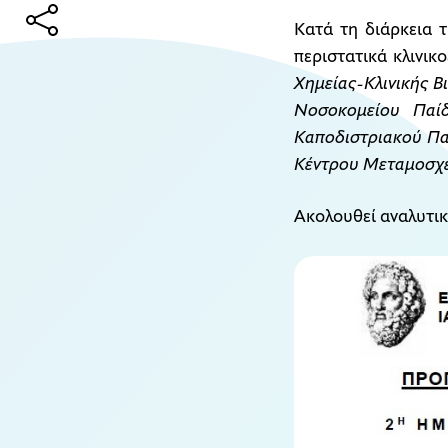
Κατά τη διάρκεια 
περιστατικά κλινικ
Χημείας-Κλινικής Β
Νοσοκομείου Παί
Καποδιστριακού Πα
Κέντρου Μεταμοσχε
Ακολουθεί αναλυτι