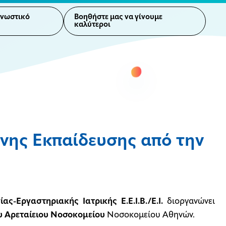
γνωστικό
Βοηθήστε μας να γίνουμε
καλύτεροι
νης Εκπαίδευσης από την
ας-Εργαστηριακής Ιατρικής Ε.Ε.Ι.Β./Ε.Ι.
διοργανώνει
υ Αρεταίειου Νοσοκομείου
Νοσοκομείου Αθηνών.