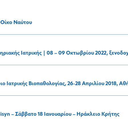
 Οίκο Ναύτου
ριακής Ιατρικής | 08 – 09 Οκτωβρίου 2022, ξενοδοχ
ο Ιατρικής Βιοπαθολογίας, 26-28 Απριλίου 2018, Αθ
syn – Σάββατο 18 Ιανουαρίου – Ηράκλειο Κρήτης