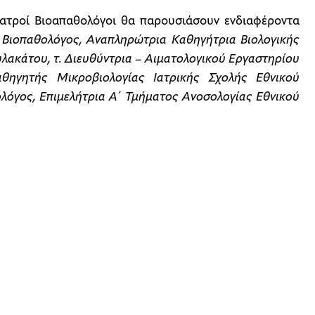
Ιατροί Βιοαπαθολόγοι θα παρουσιάσουν ενδιαφέροντα
 Βιοπαθολόγος, Αναπληρώτρια Καθηγήτρια Βιολογικής
λακάτου, τ. Διευθύντρια – Αιματολογικού Εργαστηρίου
αθηγητής Μικροβιολογίας Ιατρικής Σχολής Εθνικού
ολόγος, Επιμελήτρια Α΄ Τμήματος Ανοσολογίας Εθνικού