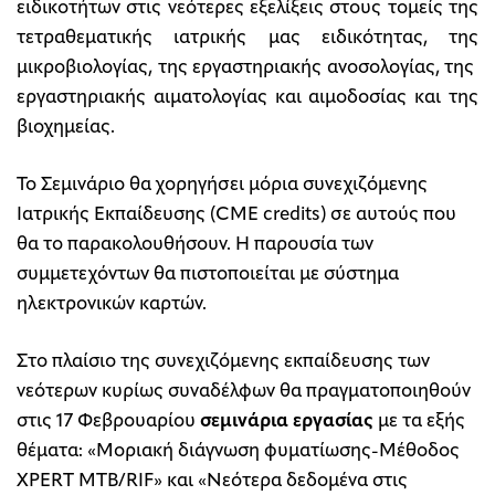
ειδικοτήτων στις νεότερες εξελίξεις στους τομείς της
τετραθεματικής ιατρικής μας ειδικότητας, της
μικροβιολογίας, της εργαστηριακής ανοσολογίας, της
εργαστηριακής αιματολογίας και αιμοδοσίας και της
βιοχημείας.
Το Σεμινάριο θα χορηγήσει μόρια συνεχιζόμενης
Ιατρικής Εκπαίδευσης (CME credits) σε αυτούς που
θα το παρακολουθήσουν. Η παρουσία των
συμμετεχόντων θα πιστοποιείται με σύστημα
ηλεκτρονικών καρτών.
Στο πλαίσιο της συνεχιζόμενης εκπαίδευσης των
νεότερων κυρίως συναδέλφων θα πραγματοποιηθούν
στις 17 Φεβρουαρίου
σεμινάρια εργασίας
με τα εξής
θέματα: «Μοριακή διάγνωση φυματίωσης-Μέθοδος
XPERT
MTB
/
RIF
» και «Νεότερα δεδομένα στις