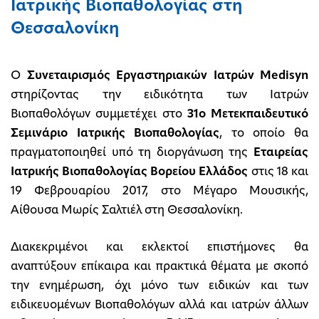
Ιατρικής Βιοπαθολογίας στη
Θεσσαλονίκη
O
Συνεταιρισμός Εργαστηριακών Ιατρών Medisyn
στηρίζοντας την ειδικότητα των Ιατρών
Βιοπαθολόγων συμμετέχει στο
31ο
Μετεκπαιδευτικό
Σεμινάριο Ιατρικής Βιοπαθολογίας
, το οποίο θα
πραγματοποιηθεί
υπό τη διοργάνωση της
Εταιρείας
Ιατρικής Βιοπαθολογίας Βορείου Ελλάδος
στις 18 και
19 Φεβρουαρίου 2017, στο Μέγαρο Μουσικής,
Αίθουσα Μωρίς Σαλτιέλ στη Θεσσαλονίκη.
Διακεκριμένοι και εκλεκτοί επιστήμονες θα
αναπτύξουν επίκαιρα και πρακτικά θέματα με σκοπό
την ενημέρωση, όχι μόνο των ειδικών και των
ειδικευομένων Βιοπαθολόγων αλλά και ιατρών άλλων