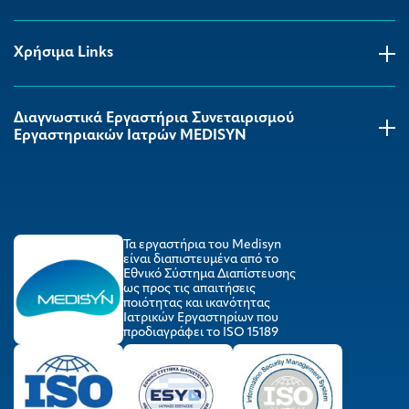
Χρήσιμα Links
Διαγνωστικά Εργαστήρια Συνεταιρισμού
Εργαστηριακών Ιατρών MEDISYΝ
Τα εργαστήρια του Medisyn
είναι διαπιστευμένα από το
Εθνικό Σύστημα Διαπίστευσης
ως προς τις απαιτήσεις
ποιότητας και ικανότητας
Ιατρικών Εργαστηρίων που
προδιαγράφει το ISO 15189